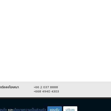
ปชป.-ภูมิใจไทย ยังไม่จบ !! ซัดกัน
"จตุพร" ปลุกมวลชน ออกมาชุมนุม
ปม ร่าง พรบ.กัญชา
ใหญ่ 23 ส.ค. เคานต์ดาวน์ ไล่...
5 กันยายน 2565
11,138
21 สิงหาคม 2565
20,628
ดต่อลงโฆษณา
+66 2 037 8888
+668 4940 4303
ดียโซน
ชมรายการสด
่อนไข
และ
นโยบายความเป็นส่วนตัว
ยอมรับ
ปฏิเสธ