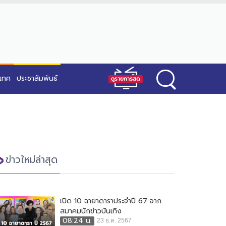
ะเทศ
ประชาสัมพันธ์
ข่าวใหม่ล่าสุด
เปิด 10 ฉายาดาราประจำปี 67 จาก
สมาคมนักข่าวบันเทิง
08:24 น.
23 ธ.ค. 2567