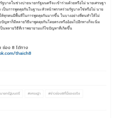
่วมรัฐบาลในช่วงบ่ายนายกรัฐมนตรีจะเข้าร่วมด้วยหรือไม่ นายเศรษฐา
้ำว่า เป็นการพูดคุยกันในฐานะหัวหน้าพรรคร่วมรัฐบาลใช่หรือไม่ นาย
ให้ทุกคนมีพื้นที่ในการพูดคุยกันมากขึ้น ในบางอย่างที่ตนทำให้ไม่
ขปัญหาก็มีหลายวิธีมาพูดคุยกันโดยตรงหรืออ้อมไปอีกทางก็จะนิ่ม
ป็นหลายวิธีที่เราพยายามแก้ไขปัญหาที่เกิดขึ้น
 ช่อง 8 ได้ทาง
ok.com/thaich8
นายกรัฐมนตรี
#เศรษฐา
#ข่าวช่อง8ที่นี่ของจริง