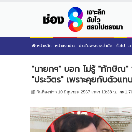
หน้าหลัก
หน้าแรกข่าว
ข่าวในพระราชสำนัก
ทั่วไป
อ
"นายกฯ" บอก ไม่รู้ "ทักษิณ" พ
"ประวิตร" เพราะคุยกับตัวแท
วันที่ลงข่าว 10 มิถุนายน 2567 เวลา 13:38 น.
1,7