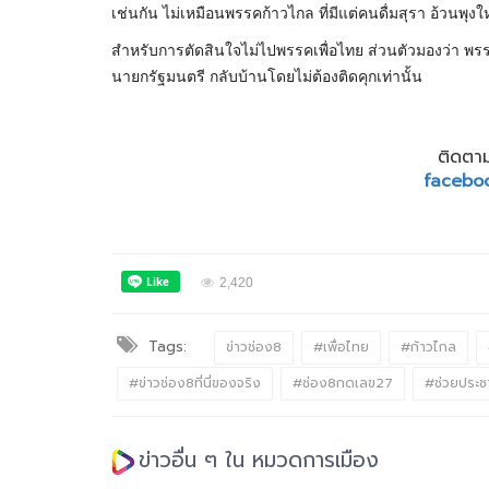
เช่นกัน ไม่เหมือนพรรคก้าวไกล ที่มีแต่คนดื่มสุรา อ้วนพุ
สำหรับการตัดสินใจไม่ไปพรรคเพื่อไทย ส่วนตัวมองว่า พรร
นายกรัฐมนตรี กลับบ้านโดยไม่ต้องติดคุกเท่านั้น
ติดตาม
facebo
2,420
Tags:
ข่าวช่อง8
#เพื่อไทย
#ก้าวไกล
#ข่าวช่อง8ที่นี่ของจริง
#ช่อง8กดเลข27
#ช่วยประช
ข่าวอื่น ๆ ใน หมวดการเมือง