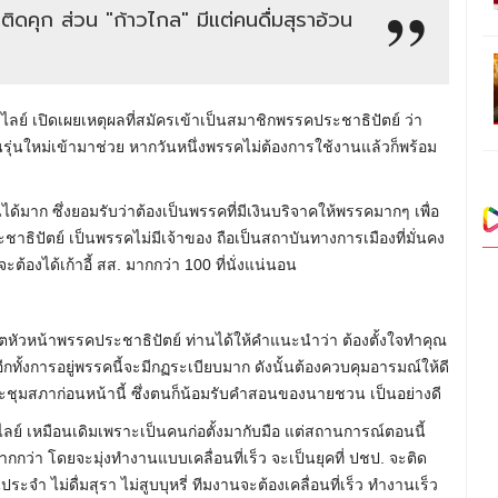
ติดคุก ส่วน "ก้าวไกล" มีแต่คนดื่มสุราอ้วน
ลย์ เปิดเผยเหตุผลที่สมัครเข้าเป็นสมาชิกพรรคประชาธิปัตย์ ว่า
ุ่นใหม่เข้ามาช่วย หากวันหนึ่งพรรคไม่ต้องการใช้งานแล้วก็พร้อม
้มาก ซึ่งยอมรับว่าต้องเป็นพรรคที่มีเงินบริจาคให้พรรคมากๆ เพื่อ
ปัตย์ เป็นพรรคไม่มีเจ้าของ ถือเป็นสถาบันทางการเมืองที่มั่นคง
ะต้องได้เก้าอี้ สส. มากกว่า 100 ที่นั่งแน่นอน
ตหัวหน้าพรรคประชาธิปัตย์ ท่านได้ให้คำแนะนำว่า ต้องตั้งใจทำคุณ
ั้งการอยู่พรรคนี้จะมีกฏระเบียบมาก ดังนั้นต้องควบคุมอารมณ์ให้ดี
ระชุมสภาก่อนหน้านี้ ซึ่งตนก็น้อมรับคำสอนของนายชวน เป็นอย่างดี
วิไลย์ เหมือนเดิมเพราะเป็นคนก่อตั้งมากับมือ แต่สถานการณ์ตอนนี้
กว่า โดยจะมุ่งทำงานแบบเคลื่อนที่เร็ว จะเป็นยุคที่ ปชป. จะติด
ระจำ ไม่ดื่มสุรา ไม่สูบบุหรี่ ทีมงานจะต้องเคลื่อนที่เร็ว ทำงานเร็ว