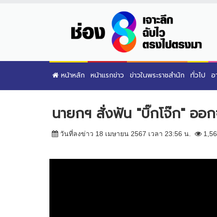
หน้าหลัก
หน้าแรกข่าว
ข่าวในพระราชสำนัก
ทั่วไป
อ
นายกฯ สั่งฟัน "บิ๊กโจ๊ก" อ
วันที่ลงข่าว 18 เมษายน 2567 เวลา 23:56 น.
1,56