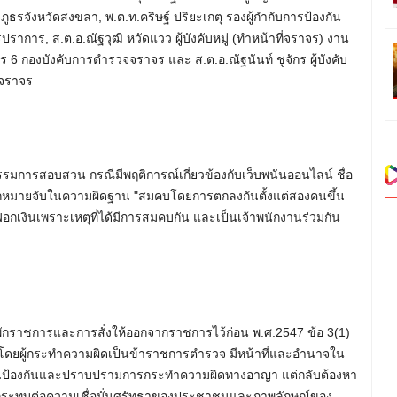
ภูธรจังหวัดสงขลา, พ.ต.ท.คริษฐ์ ปริยะเกตุ รองผู้กำกับการป้องกัน
าการ, ส.ต.อ.ณัฐวุฒิ หวัดแวว ผู้บังคับหมู่ (ทำหน้าที่จราจร) งาน
 กองบังคับการตำรวจจราจร และ ส.ต.อ.ณัฐนันท์ ชูจักร ผู้บังคับ
จจราจร
กรรมการสอบสวน กรณีมีพฤติการณ์เกี่ยวข้องกับเว็บพนันออนไลน์ ชื่อ
ายจับในความผิดฐาน "สมคบโดยการตกลงกันตั้งแต่สองคนขึ้น
เงินเพราะเหตุที่ได้มีการสมคบกัน และเป็นเจ้าพนักงานร่วมกัน
งพักราชการและการสั่งให้ออกจากราชการไว้ก่อน พ.ศ.2547 ข้อ 3(1)
 โดยผู้กระทำความผิดเป็นข้าราชการตำรวจ มีหน้าที่และอำนาจใน
ป้องกันและปราบปรามการกระทำความผิดทางอาญา แต่กลับต้องหา
งผลกระทบต่อความเชื่อมั่นศรัทธาของประชาชนและภาพลักษณ์ของ