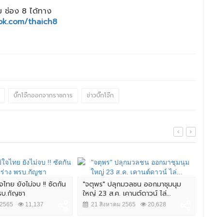
 ช่อง 8 ได้ทาง
ok.com/thaich8
บิ๊กโจ๊กออกจากราชการ
ข่าวบิ๊กโจ๊ก
ใจไทย ยังไม่จบ !! ซัดกัน
"จตุพร" ปลุกมวลชน ออกมาชุมนุม
ข้า
รบ.กัญชา
ใหญ่ 23 ส.ค. เคานต์ดาวน์ ไล่...
ต่อเ
 2565
11,137
21 สิงหาคม 2565
20,628
16