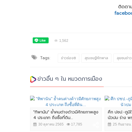
ติดตาม
facebo
1,562
Tags:
ข่าวช่อง8
สุรเชษฐ์หักพาล
ลุยชนข่าว
ข่าวอื่น ๆ ใน หมวดการเมือง
ป้าหมาย
"ทิพานัน" ย้ำคนต่างด้าวมีศักยภาพสูง
ศึก ปชป.-ภูมิ
ฐกิจ BCG
4 ประเภท ถึงซื้อที่ดิน...
นัวปม ร่าง พ
482
30 ตุลาคม 2565
17,785
25 กันยายน