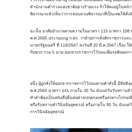
สำนักงานตำรวจแห่งชาติอย่างร้ายแรง ถ้าให้คงอยู่ในหน้
พิจารณาแล้วเห็นว่าการสอบสวนพิจารณาที่เป็นเหตุให้สั่งพ
ฉะนั้น อาศัยอำนาจตามความในมาตรา 115 มาตรา 108 ม
พ.ศ.2565 ประกอบกฎ ก.ตร. ว่าด้วยการสั่งพักราชการและก
นายกรัฐมนตรี ที่ 118/2567 ลงวันที่ 20 มี.ค.2567 เรื่อ
กับพวก รวม 5 นาย ออกจากราชการไว้ก่อนเพื่อรอฟังผลการสอ
อนึ่ง ผู้ถูกสั่งให้ออกจากราชการไว้ก่อนตามคำสั่งนี้ มีสิ
พ.ศ.2565 มาตรา 141 ภายใน 30 วัน นับแต่วันรับทราบคำสั่
ทำคำฟ้องเป็นหนังสือยื่นต่อศาลปกครองหรือส่งทางไปรษณีย
หรือรับทราบคำวินิจฉัยอุทธรณ์ หรือภายใน 90 วัน นับแต่วั
การวินิจฉัยอุทธรณ์