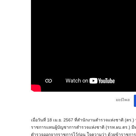
แชร์โพส
เมื่อวันที่ 18 เม.ย. 2567 ที่สำนักงานตำรวจแห่งชาติ (ตร.) 
ราชการแทนผู้บัญชาการตำรวจแห่งชาติ (รรท.ผบ.ตร.) มีหนังส
ตำรวจออกจากราชการไว้ก่อน ใจความว่า ด้วยข้าราชการตำ