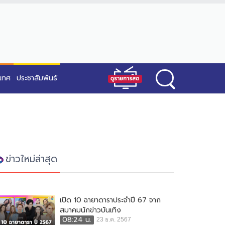
ะเทศ
ประชาสัมพันธ์
ข่าวใหม่ล่าสุด
เปิด 10 ฉายาดาราประจำปี 67 จาก
สมาคมนักข่าวบันเทิง
08:24 น.
23 ธ.ค. 2567