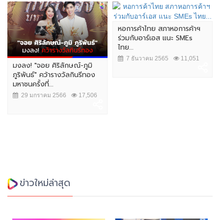
หอการค้าไทย สภาหอการค้าฯ
ร่วมกับอาร์เอส แนะ SMEs
ไทย...
7 ธันวาคม 2565
11,051
มงลง! "จอย ศิริลักษณ์-ภูมิ
ภูริพันธ์" คว้ารางวัลกินรีทอง
มหาชนครั้งที่...
29 มกราคม 2566
17,506
ข่าวใหม่ล่าสุด