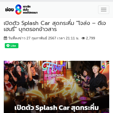
Toggl
navig
เปิดตัว Splash Car สุดกระหึ่ม "โจล่ง – ดีเจ
เฮนรี่" บุกตรอกข้าวสาร
วันที่ลงข่าว 27 กุมภาพันธ์ 2567 เวลา 21:11 น.
2,799