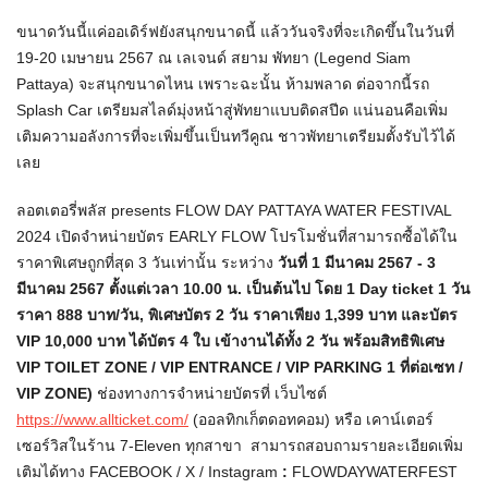
ขนาดวันนี้แค่ออเดิร์ฟยังสนุกขนาดนี้ แล้ววันจริงที่จะเกิดขึ้นในวันที่
19-20 เมษายน 2567 ณ เลเจนด์ สยาม พัทยา (Legend Siam
Pattaya) จะสนุกขนาดไหน เพราะฉะนั้น ห้ามพลาด ต่อจากนี้รถ
Splash Car เตรียมสไลด์มุ่งหน้าสู่พัทยาแบบติดสปีด แน่นอนคือเพิ่ม
เติมความอลังการที่จะเพิ่มขึ้นเป็นทวีคูณ ชาวพัทยาเตรียมตั้งรับไว้ได้
เลย
ลอตเตอรี่พลัส presents FLOW DAY PATTAYA WATER FESTIVAL
2024 เปิดจำหน่ายบัตร EARLY FLOW โปรโมชั่นที่สามารถซื้อได้ใน
ราคาพิเศษถูกที่สุด 3 วันเท่านั้น ระหว่าง
วันที่
1 มีนาคม 2567 - 3
มีนาคม 2567 ตั้งแต่เวลา 10.00 น. เป็นต้นไป โดย 1 Day ticket 1 วัน
ราคา 888 บาท/วัน, พิเศษบัตร 2 วัน ราคาเพียง 1,399 บาท และบัตร
VIP 10,000 บาท ได้บัตร 4 ใบ เข้างานได้ทั้ง 2 วัน พร้อมสิทธิพิเศษ
VIP TOILET ZONE / VIP ENTRANCE / VIP PARKING 1 ที่ต่อเซท /
VIP ZONE)
ช่องทางการจำหน่ายบัตรที่ เว็บไซต์
https://www.allticket.com/
(ออลทิกเก็ตดอทคอม) หรือ เคาน์เตอร์
เซอร์วิสในร้าน 7-Eleven ทุกสาขา สามารถสอบถามรายละเอียดเพิ่ม
เติมได้ทาง FACEBOOK / X / Instagram
:
FLOWDAYWATERFEST