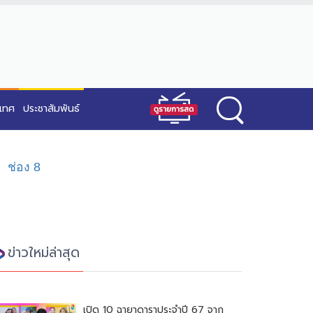
ะเทศ
ประชาสัมพันธ์
ข่าวใหม่ล่าสุด
เปิด 10 ฉายาดาราประจำปี 67 จาก
สมาคมนักข่าวบันเทิง
08:24 น.
23 ธ.ค. 2567