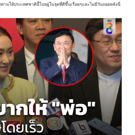
านให้ประเทศชาตินี้ไปอยู่ในจุดที่ดีขึ้นเรื่อยๆและไม่มีวันถอยหลังนี่