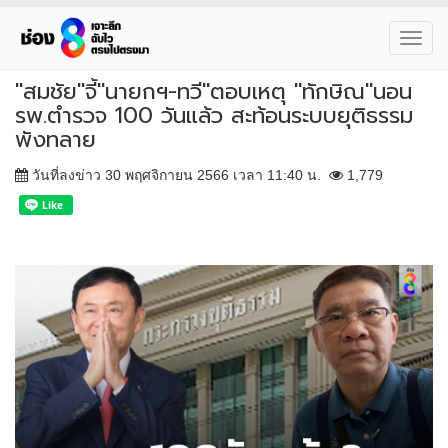
Toggl
navig
"สมชัย"จี้"นายกฯ-ทวี"ตอบเหตุ "ทักษิณ"นอน
รพ.ตำรวจ 100 วันแล้ว สะท้อนระบบยุติธรรม
พังทลาย
วันที่ลงข่าว 30 พฤศจิกายน 2566 เวลา 11:40 น.
1,779