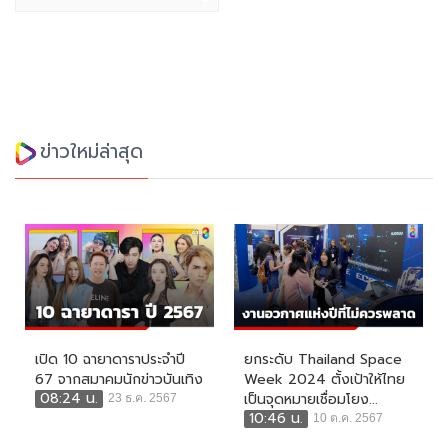
ข่าวใหม่ล่าสุด
เปิด 10 ฉายาดาราประจำปี
ยกระดับ Thailand Space
67 จากสมาคมนักข่าวบันเทิง
Week 2024 ตั้งเป้าให้ไทย
08:24 น.
เป็นจุดหมายเชื่อมโยง...
23 ธ.ค. 2567
10:46 น.
10 ต.ค. 2567