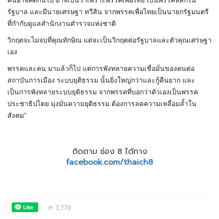
คนอาจคิดกันไป อาจเป็นว่าเพราะพรรคเพื่อไทย เป็นพรรคหลักใน
รัฐบาล และมีนายเศรษฐา ทวีสิน จากพรรคเพื่อไทยเป็นนายกรัฐมนตรี
ที่กำกับดูแลสำนักงานตำรวจแห่งชาติ
วิกฤตจะไม่จบที่คุณทักษิณ แต่จะเป็นวิกฤตต่อรัฐบาลและตัวคุณเศรษฐา
เอง
พรรคและคน มาแล้วก็ไป แต่การพังทลายความเชื่อมั่นของคนต่อ
สถาบันการเมือง ระบบยุติธรรม นั้นยิ่งใหญ่กว่าและกู้คืนยาก และ
เป็นการพังทลายระบบยุติธรรม จากพรรคที่บอกว่าตัวเองเป็นพรรค
ประชาธิปไตย มุ่งมั่นความยุติธรรม ต้องการลดความเหลื่อมล้ำใน
สังคม”
ติดตาม ช่อง 8 ได้ทาง
facebook.com/thaich8
1,779