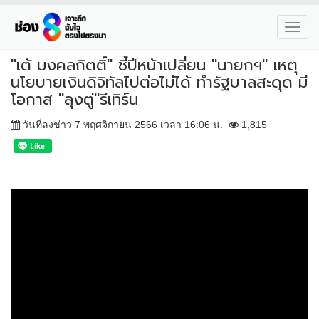
Toggl
navig
"เต้ มงคลกิตติ์" ชี้ปีหน้าเปลี่ยน "นายกฯ" เหตุ
นโยบายเงินดิจิทัลไปต่อไม่ได้ ทำรัฐบาลสะดุด มี
โอกาส "ลุงตู่"รีเทิร์น
วันที่ลงข่าว 7 พฤศจิกายน 2566 เวลา 16:06 น.
1,815