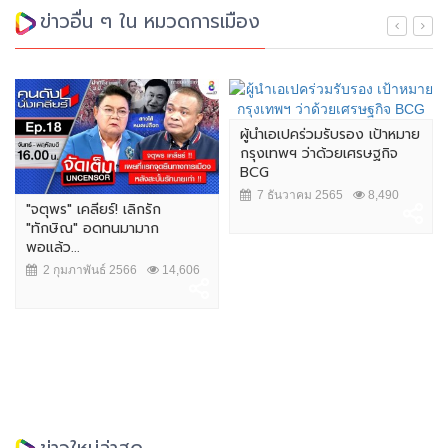
ข่าวอื่น ๆ ใน หมวดการเมือง
ผู้นำเอเปคร่วมรับรอง เป้าหมาย
กรุงเทพฯ ว่าด้วยเศรษฐกิจ
BCG
7 ธันวาคม 2565
8,490
"จตุพร" เคลียร์! เลิกรัก
"ทักษิณ" อดทนมามาก
พอแล้ว...
2 กุมภาพันธ์ 2566
14,606