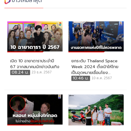
ข่าวใหม่ล่าสุด
เปิด 10 ฉายาดาราประจำปี
ยกระดับ Thailand Space
67 จากสมาคมนักข่าวบันเทิง
Week 2024 ตั้งเป้าให้ไทย
08:24 น.
เป็นจุดหมายเชื่อมโยง...
23 ธ.ค. 2567
10:46 น.
10 ต.ค. 2567