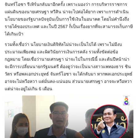
จันทร์โอชา รีเทิร์นกลับมาอีกครั้ง เพราะมองว่า การบริหารราชการ
แผ่นดินของนายเศรษฐา ทวีสิน น่าจะไปต่อได้ยาก เพราะการดำเนิน
นโยบายของรัฐบาลปัจจุบันเป็นการใช้เงินในอนาคต โดยไม่คำนึงถึง
รายได้ของประเทศ และในปี 2567 ก็เป็นเรื่องยากที่จะสามารถเก็บภาษี
ได้เกินเป้า
รวมทั้งเชื่อว่า นโยบายเงินดิจิทัลไม่น่าจะเป็นไปได้ เพราะไม่มีงบ
ประมาณเพียงพอ และผิดวินัยการเงินการคลัง รวมทั้งขัดต่อข้อ
กฎหมาย โดยเชื่อว่านายเศรษฐา น่าจะไปในกรณีนี้ และต้นปีหน้าน่า
จะมีการเปลี่ยนนายกรัฐมนตรี ต้องดูว่าจะเป็นนางสาวแพทองธาร ชิน
วัตร หรือพลเอกประยุทธ์ จันทร์โอชา จะได้กลับมา หากพลเอกประยุทธ์
อาจจะไม่หวือหวา แต่มั่นคง-แน่นอน ส่วนนายเศรษฐา อาจจะหวือหวา
แต่น่าจะอยู่ไม่เกิน 6 เดือน