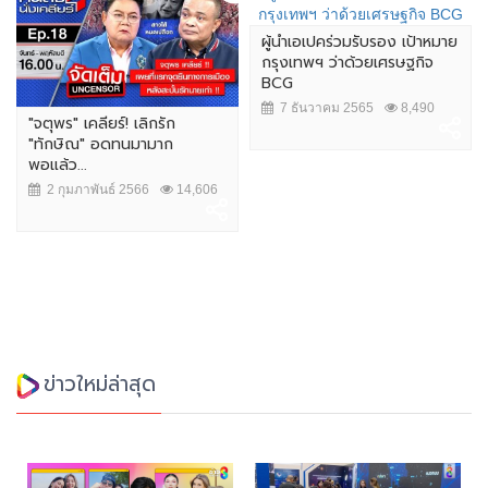
ผู้นำเอเปคร่วมรับรอง เป้าหมาย
กรุงเทพฯ ว่าด้วยเศรษฐกิจ
BCG
7 ธันวาคม 2565
8,490
"จตุพร" เคลียร์! เลิกรัก
"ทักษิณ" อดทนมามาก
พอแล้ว...
2 กุมภาพันธ์ 2566
14,606
ข่าวใหม่ล่าสุด