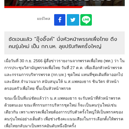
แชร์โพส
ชัดเจนแล้ว "อุ๊งอิ๊งค์" นั่งหัวหน้าพรรคเพื่อไทย ดึง
คนรุ่นใหม่ เป็น กก.บห. ลุยปรับทัพครั้งใหญ่
เมื่อวันที่ 30 ก.ย. 2566 ผู้สื่อข่าวรายงานจากพรรคเพื่อไทย (พท.) ว่า ใน
การประชุมวิสามัญพรรคเพื่อไทย วันที่ 27 ต.ค. เพื่อเลือกหัวหน้าพรรค
และกรรมการบริหารพรรค (กก.บห.) ชุดใหม่ แทนที่ชุดเดิมที่ลาออกไป
และมีสส.จำนวนมาก สนับสนุนให้ น.ส.แพทองธาร ชินวัตร หัวหน้า
ครอบครัวเพื่อไทย ขึ้นเป็นหัวหน้าพรรค
ขณะนี้เป็นที่แน่ชัดแล้วว่า น.ส.แพทองธาร จะรับหน้าที่หัวหน้าพรรค
ด้วยตนเอง ขณะที่กรรมการบริหารชุดใหม่ ก็จะเป็นคนรุ่นใหม่เช่น
เดียวกัน เพราะพรรคเพื่อไทยต้องการปรับตัวครั้งใหญ่ให้เป็นพรรคของ
คนรุ่นใหม่อย่างเต็มตัว เพื่อช่วงชิงคะแนนเสียงในการเลือกตั้งให้พรรค
เพื่อไทยกลับมาเป็นพรรคอันดับหนึ่งอีกครั้ง