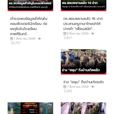
ตำรวจพบข้อมูลสำคัญใน
ตร.สอบพยานแล้ว 16 ปาก
คอมพิวเตอร์นักเรียน ก่อ
ประสานครูภาษาไทยเข้าให้
เหตุยิงในโรงเรียน
ปากคำ "เพื่อนสนิท"...
เทพศิรินทร์...
8 สิงหาคม 2569
2,817
7 สิงหาคม 2569
15,757
ร่าง "ฮลุน" ถึงบ้านเกิดแล้ว
7 สิงหาคม 2569
2,263