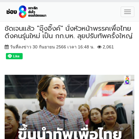
Toggl
navig
ชัดเจนแล้ว "อุ๊งอิ๊งค์" นั่งหัวหน้าพรรคเพื่อไทย
ดึงคนรุ่นใหม่ เป็น กก.บห. ลุยปรับทัพครั้งใหญ่
วันที่ลงข่าว 30 กันยายน 2566 เวลา 16:48 น.
2,061