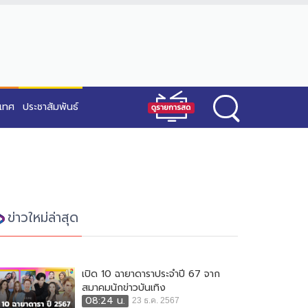
ะเทศ
ประชาสัมพันธ์
ข่าวใหม่ล่าสุด
เปิด 10 ฉายาดาราประจำปี 67 จาก
สมาคมนักข่าวบันเทิง
08:24 น.
23 ธ.ค. 2567