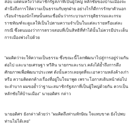
สอบ แต่ตนหวังว่าสมาชิกรัฐสภาที่เป็นผู้ใหญ่ หลักชัยของบ้านเมืองจะ
คำนึงถึงการให้ความเป็นธรรมกับทุกฝ่าย อย่างไรก็ดีการรักษาตัวนอก
เรือนจำของนักโทษนั้นตนเชื่อมั่นว่ากระบวนการยุติธรรมและกรม
ราชทัณฑ์จะดูแลให้เป็นไปตามความจำเป็นในแต่ละรายหรือแต่ละ
กรณี ซึ่งตนมองว่าการตรวจสอบที่เป็นสิทธิที่ทำได้นั้นไม่ควรมีประเด็น
การเมืองพ่วงไปด้วย
“ผมคิดว่าจะให้ความเป็นธรรม ซึ่งขณะนี้โลกพัฒนาไปสู่การอยู่ร่วมกัน
ต่อไป และนายเศรษฐา ทวีสิน นายกฯและรมว.คลังได้ย้ำถึงการดึง
ศักยภาพเพื่อพัฒนาประเทศ ดังนั้นควรเลยจุดที่จะเอาความหลังค้างเก่า
หรือ ความคิดตกค้างเรื่องที่อยู่ในใจมาพูด เพราะโอกาสเดินหน้าต่อไป
จะลำบาก ผมขอย้ำว่าฐานะสมาชิกรัฐสภาที่เป็นผู้ใหญ่ด้วยกัน ควรเป็น
หลักชัยให้บ้านเมือง” นายอดิศร กล่าว
นายอดิศร ยังกล่าวด้วยว่า "ผมคิดถึงท่านทักษิณ ใจแทบขาด ยังไปพบ
ท่านไม่ได้เลย"