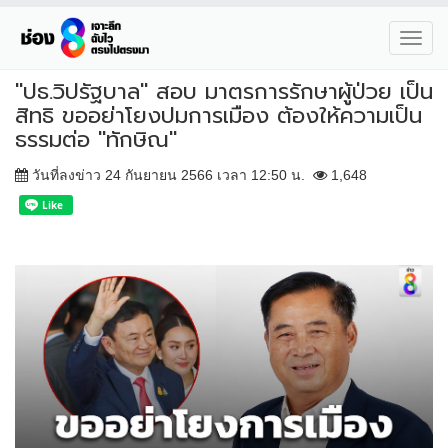
Toggl
navig
"ปธ.วิปรัฐบาล" สอบ มาตรการรักษาผู้ป่วย เป็น
สิทธิ ขออย่าโยงปมการเมือง ต้องให้ความเป็น
ธรรมต่อ "ทักษิณ"
วันที่ลงข่าว 24 กันยายน 2566 เวลา 12:50 น.
1,648