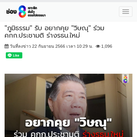
Toggl
navig
"ภูมิธรรม" รับ อยากคุย "วิษณุ" ร่วม
คกก.ประชามติ ร่างรธน.ใหม่
วันที่ลงข่าว 22 กันยายน 2566 เวลา 10:29 น.
1,096