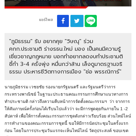
แชร์โพส
"ภูมิธรรม" รับ อยากคุย "วิษณุ" ร่วม
คกก.ประชามติ ร่างรธน.ใหม่ มอง เป็นคนมีความรู้
เชี่ยวชาญกฎหมาย บอกทำอยากลดงบทำประชามติ
ชี้ทำ 3-4 ครั้งพุ่ง หมื่นกว่าล้าน เล็งดูมาตรฐานจริ
ธรรม ประหารชีวิตทางการเมือง "ช่อ พรรณิการ์"
นายภูมิธรรม​ เวชยชัย​ รองนายกรัฐมนตรี และรัฐมนตรีว่าการ
กระทรวงพาณิชย์ ในฐานะประธานคณะกรรมการศึกษาแนวทางการ
ทำประชามติ กล่าวถึงความคืบหน้าการจัดตั้งคณะกรรมฯ ว่า​ จากการ
ให้สัมภาษ​ณ์ครั้งก่อนได้เรีบนไปแล้วว่า จะมีการพูดคุยกันภายใน 1 -​2
สัปดาห์ เพื่อให้การตั้งคณะกรรมการชุดดังกล่าวเรียบร้อย​ ส่วนไทม์ไลน์
การทำงานของคณะกรรมการชุดนี้ ขอให้มีการนัดประชุมในครั้งแรก
ก่อน โดยในการประชุมวันแรกจะเห็นไทม์ไลน์​ วัตถุประสงค์​ ขอบเขต