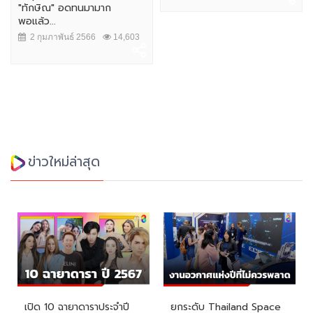
"ทักษิณ" อดทนมามาก
พอแล้ว...
2 กุมภาพันธ์ 2566
14,603
ข่าวใหม่ล่าสุด
เปิด 10 ฉายาดาราประจำปี
ยกระดับ Thailand Space