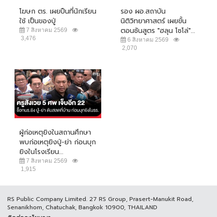
โฆษก ตร. เผยปืนที่นักเรียน
รอง ผอ.สถาบัน
ใช้ เป็นของปู่
นิติวิทยาศาสตร์ เผยขั้น
ตอนชันสูตร "ฮลุน โซโล่"...
7 สิงหาคม 2569
3,476
6 สิงหาคม 2569
2,070
ผู้ก่อเหตุยิงในสถานศึกษา
พบก่อเหตุยิงปู่-ย่า ก่อนบุก
ยิงในโรงเรียน...
7 สิงหาคม 2569
1,915
RS Public Company Limited. 27 RS Group, Prasert-Manukit Road,
Senanikhom, Chatuchak, Bangkok 10900, THAILAND