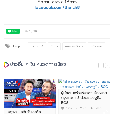
ติดตาม ช่อง 8 ได้ทาง
facebook.com/thaich8
1,096
Tags:
ข่าวช่อง8
วิษณุ
ช่อพรรณิการ์
ภูมิธรรม
ข่าวอื่น ๆ ใน หมวดการเมือง
ผู้นำเอเปคร่วมรับรอง เป้าหมาย
กรุงเทพฯ ว่าด้วยเศรษฐกิจ
BCG
7 ธันวาคม 2565
8,483
"จตุพร" เคลียร์! เลิกรัก