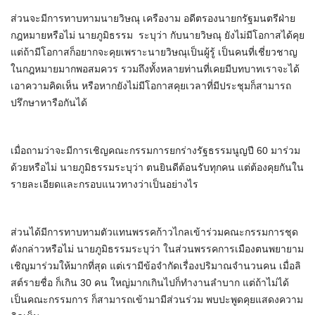
ส่วนจะมีการทาบทามนายวิษณุ​ เครืองาม​ อดีตรองนายกรัฐมนตรีฝ่าย
กฎหมายหรือไม่ นายภูมิธรรม​ ระบุว่า กับนายวิษณุ​ ยังไม่มีโอกาสได้คุย
แต่ถ้ามีโอกาสก็อยากจะคุยเพราะนายวิษณุเป็นผู้รู้ เป็นคนที่เชี่ยวชาญ
ในกฎหมายมากพอสมควร รวมถึงทั้งหลายท่านที่เคยมีบทบาทเราจะได้
เอาความคิดเห็น หรือหากยังไม่มีโอกาสคุยเวลาที่มีประชุมก็สามารถ
ปรึกษาหารือกันได้
เมื่อถามว่าจะมีการเชิญคณะกรรมการยกร่างรัฐธรรมนูญปี 60 มาร่วม
ด้วยหรือไม่ นายภูมิธรรมระบุว่า ตนยินดีต้อนรับทุกคน แต่ต้องคุยกันใน
รายละเอียดและกรอบแนวทางว่าเป็นอย่างไร
ส่วนได้มีการทาบทามตัวแทนพรรคก้าวไกลเข้าร่วมคณะกรรมการชุด
ดังกล่าวหรือไม่ นายภูมิธรรมระบุว่า ในส่วนพรรคการเมืองตนพยายาม
เชิญมาร่วมให้มากที่สุด แต่เรามีข้อจำกัดเรื่องปริมาณจำนวนคน เมื่อลิ
สต์รายชื่อ ก็เกิน 30 คน ใหญ่มากเกินไปก็ทำงานลำบาก แต่ถ้าไม่ได้
เป็นคณะกรรมการ ก็สามารถเข้ามามีส่วนร่วม พบปะพูดคุยแสดงความ