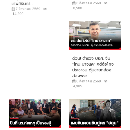
เทพศิรินทร์...
6 สิงหาคม 2569
8,588
7 สิงหาคม 2569
14,299
ด่วน! ตำรวจ ปอศ. จับ
"โทน บางแค" คดีฉ้อโกง
ประชาชน ตุ๋นขายกล้อง
ส่องพระ...
6 สิงหาคม 2569
4,905