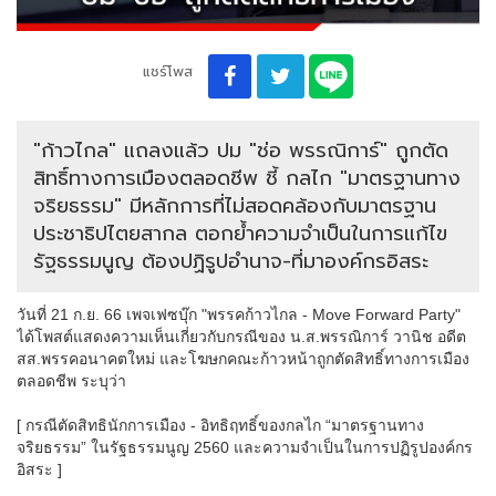
แชร์โพส
"ก้าวไกล" แถลงแล้ว ปม "ช่อ พรรณิการ์" ถูกตัด
สิทธิ์ทางการเมืองตลอดชีพ ชี้ กลไก "มาตรฐานทาง
จริยธรรม" มีหลักการที่ไม่สอดคล้องกับมาตรฐาน
ประชาธิปไตยสากล ตอกย้ำความจำเป็นในการแก้ไข
รัฐธรรมนูญ ต้องปฏิรูปอำนาจ-ที่มาองค์กรอิสระ
วันที่ 21 ก.ย. 66 เพจเฟซบุ๊ก "พรรคก้าวไกล - Move Forward Party"
ได้โพสต์แสดงความเห็นเกี่ยวกับกรณีของ น.ส.พรรณิการ์ วานิช อดีต
สส.พรรคอนาคตใหม่ และโฆษกคณะก้าวหน้าถูกตัดสิทธิ์ทางการเมือง
ตลอดชีพ ระบุว่า
[ กรณีตัดสิทธินักการเมือง - อิทธิฤทธิ์ของกลไก “มาตรฐานทาง
จริยธรรม” ในรัฐธรรมนูญ 2560 และความจำเป็นในการปฏิรูปองค์กร
อิสระ ]
.