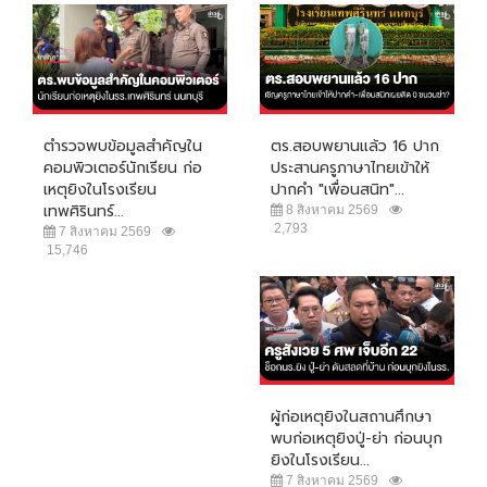
ตำรวจพบข้อมูลสำคัญใน
ตร.สอบพยานแล้ว 16 ปาก
คอมพิวเตอร์นักเรียน ก่อ
ประสานครูภาษาไทยเข้าให้
เหตุยิงในโรงเรียน
ปากคำ "เพื่อนสนิท"...
เทพศิรินทร์...
8 สิงหาคม 2569
2,793
7 สิงหาคม 2569
15,746
ผู้ก่อเหตุยิงในสถานศึกษา
พบก่อเหตุยิงปู่-ย่า ก่อนบุก
ยิงในโรงเรียน...
7 สิงหาคม 2569