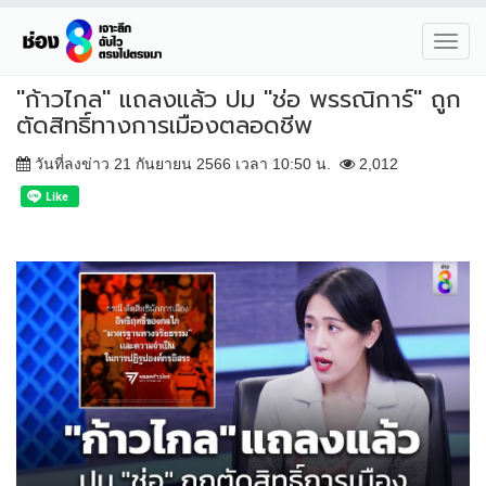
Toggl
navig
"ก้าวไกล" แถลงแล้ว ปม "ช่อ พรรณิการ์" ถูก
ตัดสิทธิ์ทางการเมืองตลอดชีพ
วันที่ลงข่าว 21 กันยายน 2566 เวลา 10:50 น.
2,012