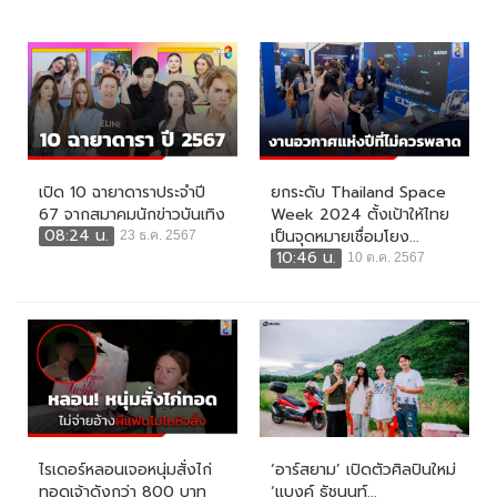
เปิด 10 ฉายาดาราประจำปี
ยกระดับ Thailand Space
67 จากสมาคมนักข่าวบันเทิง
Week 2024 ตั้งเป้าให้ไทย
08:24 น.
เป็นจุดหมายเชื่อมโยง...
23 ธ.ค. 2567
10:46 น.
10 ต.ค. 2567
ไรเดอร์หลอนเจอหนุ่มสั่งไก่
‘อาร์สยาม’ เปิดตัวศิลปินใหม่
ทอดเจ้าดังกว่า 800 บาท
‘แบงค์ ธัชนนท์...