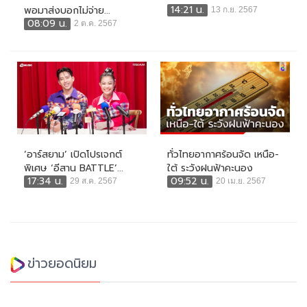
14:21 น.
พอมาส่งบอกไม่จ่าย...
13 ก.ย. 2567
08:09 น.
2 ต.ค. 2567
‘อาร์สยาม’ เปิดโปรเจกต์
ทั่วไทยอากาศร้อนจัด เหนือ-
พิเศษ ‘อีสาน BATTLE’...
ใต้ ระวังฝนฟ้าคะนอง
17:34 น.
09:52 น.
29 ส.ค. 2567
20 เม.ย. 2567
ข่าวยอดนิยม