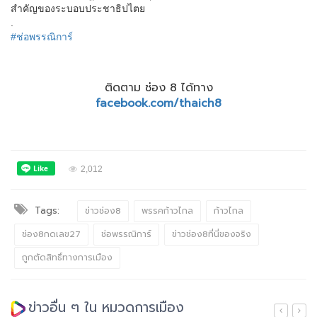
สำคัญของระบอบประชาธิปไตย
.
#ช่อพรรณิการ์
ติดตาม ช่อง 8 ได้ทาง
facebook.com/thaich8
2,012
Tags:
ข่าวช่อง8
พรรคก้าวไกล
ก้าวไกล
ช่อง8กดเลข27
ช่อพรรณิการ์
ข่าวช่อง8ที่นี่ของจริง
ถูกตัดสิทธิ์ทางการเมือง
ข่าวอื่น ๆ ใน หมวดการเมือง