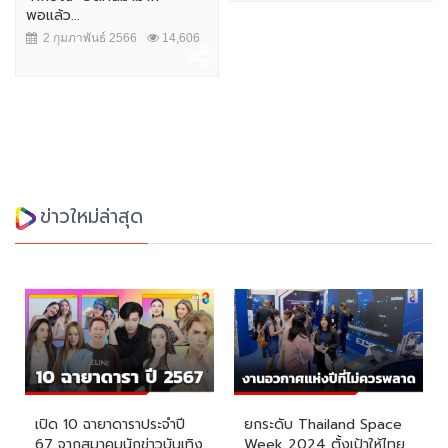
พอแล้ว...
2 กุมภาพันธ์ 2566
14,606
ข่าวใหม่ล่าสุด
เปิด 10 ฉายาดาราประจำปี
ยกระดับ Thailand Space
67 จากสมาคมนักข่าวบันเทิง
Week 2024 ตั้งเป้าให้ไทย