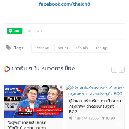
facebook.com/thaich8
1,370
Tags:
ข่าวช่อง8
ทักษิณ
เรือนจำ
เศรษฐา
ข่าวอื่น ๆ ใน หมวดการเมือง
ผู้นำเอเปคร่วมรับรอง เป้าหมาย
กรุงเทพฯ ว่าด้วยเศรษฐกิจ
BCG
7 ธันวาคม 2565
8,490
"จตุพร" เคลียร์! เลิกรัก
"ทักษิณ" อดทนมามาก