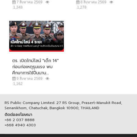
7 สิงหาคม 2569
8 สิงหาคม 2569
1,348
1,278
ตร. เปิดไทม์ไลน์ "เด็ก 14"
ก่อนก่อเหตุรุนแรง พบ
ศึกษาการใช้ปืนนาน...
9 สิงหาคม 2569
1,162
RS Public Company Limited. 27 RS Group, Prasert-Manukit Road,
Senanikhom, Chatuchak, Bangkok 10900, THAILAND
ติดต่อลงโฆษณา
+66 2 037 8888
+668 4940 4303