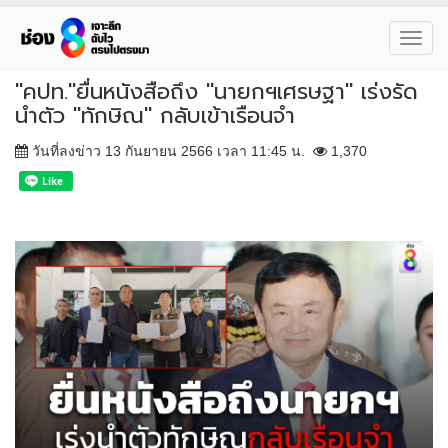
Toggl
navig
"คปท."ยื่นหนังสือถึง "นายกฯเศรษฐา" เร่งรัด
นำตัว "ทักษิณ" กลับเข้าเรือนจำ
วันที่ลงข่าว 13 กันยายน 2566 เวลา 11:45 น.
1,370