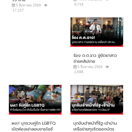
9,719
5 สิงหาคม 2569
17,227
ร้อง ด.ต.ฉาว ขู่ยัดยาสาว
ถ่ายคลิปขาย
5 สิงหาคม 2569
2,698
ผงะ! บุกรวบคู่รัก LGBTQ
บุกจับเจ้าหน้าที่รัฐ-เจ้าบ้าน
เปิดห้องเช่าลอบขายไอซ์
เครือข่ายทุจริตออกบัตร