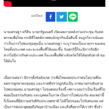
แชร์โพส
นายเศรษฐา ทวีสิน นายกรัฐมนตรี เปิดเผยภายหลังร่วมประชุม กับสส.
พรรคเพื่อไทย กรณีที่โพสต์ภาพพบนักธุรกิจเมื่อคืนนี้ จนถูกวิจารณ์มอง
ว่าเป็นการไปพบกลุ่มทุนนั้น นายเศรษฐา ระบุว่าตนเป็นนายกฯ ของคน
ไทยทั้งประเทศ และจะลงพื้นที่ให้เยอะขึ้น วันศุกร์นี้ก็จะมีภารกิจอีก
หากไม่มีภารกิจต่างประเทศ ก็จะลงพื้นที่ต่างจังหวัดให้ได้ทุกสัปดาห์ ขอ
ให้มั่นใจ
เมื่อถามต่อว่า มีการตั้งข้อสังเกต ว่าเพื่อไทยเคยประกาศนโยบายที่จะ
ลดการผูกขาดกลุ่มทุน และภาพที่ปรากฏกลับเป็น ภาพนายกฯเดินสาย
ไปพบกลุ่มทุน นายเศรษฐา ไม่ขอตอบเรื่องนี้ เพราะมองว่าเป็นเรื่องที่ไม่
ค่อยเป็นธรรมกับตน และบุคคลในภาพ เป็นการไปพบปะกัน คนเหล่านี้
ก็เป็นคนที่มีความหวังดีกับประเทศชาติ ไม่มีใครขออะไรกับตนเลย แต่
เป็นการพบปะพูดคุยถึงปัญหาบ้านเมือง และสิ่งที่อยากให้เราทำ ซึ่งถ้า