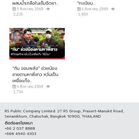
ผสมน้ำเกลือในเข็มฉีดยา...
"ทะเบียน...
5 สิงหาคม 2569
4 สิงหาคม 2569
2,225
1,869
"กัน จอมพลัง" ช่วยน้อง
ชายตามหาพี่สาว หวั่นเป็น
เหยื่อแก๊ง...
4 สิงหาคม 2569
1,734
RS Public Company Limited. 27 RS Group, Prasert-Manukit Road,
Senanikhom, Chatuchak, Bangkok 10900, THAILAND
ติดต่อลงโฆษณา
+66 2 037 8888
+668 4940 4303