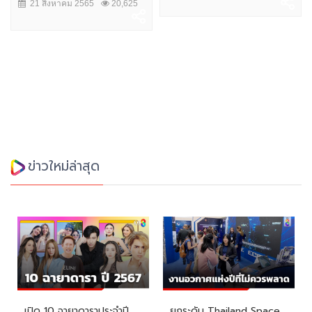
21 สิงหาคม 2565
20,625
ข่าวใหม่ล่าสุด
เปิด 10 ฉายาดาราประจำปี
ยกระดับ Thailand Space