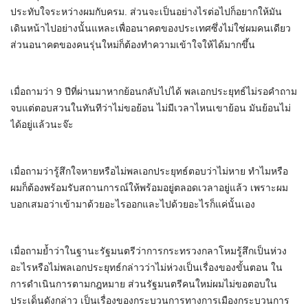
ประทับใจระหว่างผมกับครม.​ ส่วนจะเป็นอย่างไรต่อไปก็อยากให้มัน
เดินหน้าไปอย่างนั้นแหละเพื่ออนาคตของประเทศซึ่งไม่ใช่ผมคนเดียว
ส่วนอนาคตของคนรุ่นใหม่ก็ต้องทำความเข้าใจให้ได้มากขึ้น
เมื่อถามว่า 9 ปีที่ผ่านมาหากย้อนกลับไปได้ พลเอกประยุทธ์ไม่รอคำถาม
จบแต่ตอบสวนในทันทีว่าไม่ขอย้อน ไม่มีเวลาไหนเขาย้อน มันย้อนไม่
ได้อยู่แล้วนะจ๊ะ
เมื่อถามว่ารู้สึกใจหายหรือไม่พลเอกประยุทธ์ตอบว่าไม่หาย ทำไมหรือ​
ผมก็ต้องพร้อมรับสถานการณ์ให้พร้อมอยู่ตลอดเวลาอยู่แล้ว เพราะผม
บอกเสมอว่าเข้ามาด้วยอะไรออกและไปด้วยอะไรก็แค่นั้นเอง
เมื่อถามย้ำว่าในฐานะรัฐมนตรีว่าการกระทรวงกลาโหมรู้สึกเป็นห่วง
อะไรหรือไม่พลเอกประยุทธ์กล่าวว่าไม่ห่วงเป็นเรื่องของขั้นตอน ใน
การดำเนินการตามกฎหมาย ส่วนรัฐมนตรีคนใหม่ผมไม่ขอตอบใน
ประเด็นดังกล่าว เป็นเรื่องของกระบวนการทางการเมืองกระบวนการ