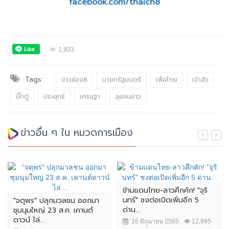
facebook.com/thaich8
1,933
Tags:
ข่าวช่อง8
นายกรัฐมนตรี
เพื่อไทย
เจ้าสัว
บิ๊กตู่
ประยุทธ์
เศรษฐา
ลุยชนข่าว
ข่าวอื่น ๆ ใน หมวดการเมือง
ข้ามแดนไทย-ลาวคึกคัก! "จุริ
นทร์" ชงต่อเปิดเพิ่มอีก 5
"จตุพร" ปลุกมวลชน ออกมา
ด่าน...
ชุมนุมใหญ่ 23 ส.ค. เคานต์
ดาวน์ ไล่...
16 มิถุนายน 2565
12,995