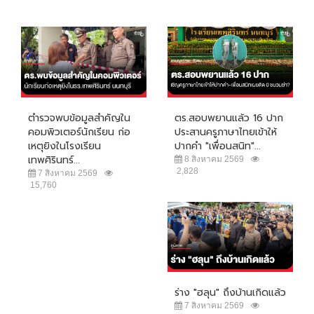
ตำรวจพบข้อมูลสำคัญใน
ตร.สอบพยานแล้ว 16 ปาก
คอมพิวเตอร์นักเรียน ก่อ
ประสานครูภาษาไทยเข้าให้
เหตุยิงในโรงเรียน
ปากคำ "เพื่อนสนิท"...
เทพศิรินทร์...
8 สิงหาคม 2569
2,828
7 สิงหาคม 2569
15,760
ร่าง "ฮลุน" ถึงบ้านเกิดแล้ว
7 สิงหาคม 2569