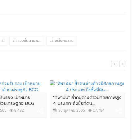
ทธ์
ตำรวจชั้นนายพล
แต่งตั้งผบ.ตร.
มรับรอง เป้าหมาย
"ทิพานัน" ย้ำคนต่างด้าวมีศักยภาพสูง
ศึก 
าด้วยเศรษฐกิจ BCG
4 ประเภท ถึงซื้อที่ดิน...
นัว
2565
8,482
30 ตุลาคม 2565
17,784
2