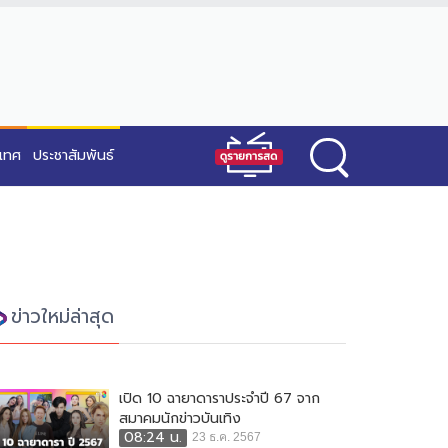
ะเทศ
ประชาสัมพันธ์
ข่าวใหม่ล่าสุด
เปิด 10 ฉายาดาราประจำปี 67 จาก
สมาคมนักข่าวบันเทิง
08:24 น.
23 ธ.ค. 2567