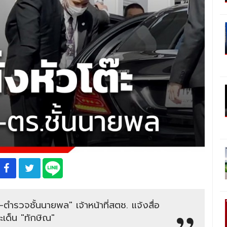
ตำรวจชั้นนายพล" เจ้าหน้าที่สตช. แจ้งสื่อ
เด็น "ทักษิณ"