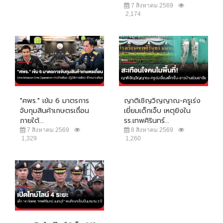
7 สิงหาคม 2569
2,174
"ศพร." เข้ม 6 มาตรการ
ญาติเชิญวิญญาณ-ครูเร่ง
จับกุมสินค้าเกษตรเถื่อน
เยี่ยมเด็กเจ็บ เหตุยิงใน
ภายใต้...
รร.เทพศิรินทร์...
7 สิงหาคม 2569
8 สิงหาคม 2569
1,329
1,260