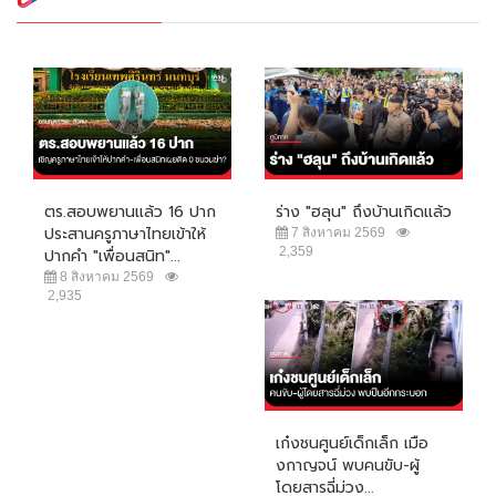
ตร.สอบพยานแล้ว 16 ปาก
ร่าง "ฮลุน" ถึงบ้านเกิดแล้ว
ประสานครูภาษาไทยเข้าให้
7 สิงหาคม 2569
2,359
ปากคำ "เพื่อนสนิท"...
8 สิงหาคม 2569
2,935
เก๋งชนศูนย์เด็กเล็ก เมือ
งกาญจน์ พบคนขับ-ผู้
โดยสารฉี่ม่วง...