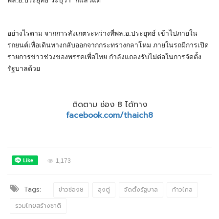
พล.อ.ประยุทธ์ ระบุว่า "ก็แล้วแต่"
อย่างไรตาม จากการสังเกตระหว่างที่พล.อ.ประยุทธ์ เข้าไปภายใน
รถยนต์เพื่อเดินทางกลับออกจากกระทรวงกลาโหม ภายในรถมีการเปิด
รายการข่าวช่วงของพรรคเพื่อไทย กำลังแถลงรับไม่ต่อในการจัดตั้ง
รัฐบาลด้วย
ติดตาม ช่อง 8 ได้ทาง
facebook.com/thaich8
1,173
Tags:
ข่าวช่อง8
ลุงตู่
จัดตั้งรัฐบาล
ก้าวไกล
รวมไทยสร้างชาติ