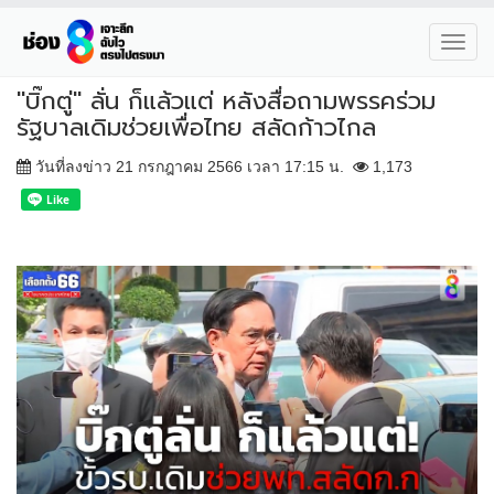
Toggl
navig
"บิ๊กตู่" ลั่น ก็แล้วแต่ หลังสื่อถามพรรคร่วม
รัฐบาลเดิมช่วยเพื่อไทย สลัดก้าวไกล
วันที่ลงข่าว 21 กรกฎาคม 2566 เวลา 17:15 น.
1,173