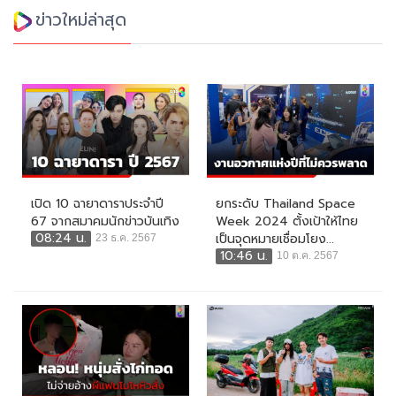
ข่าวใหม่ล่าสุด
เปิด 10 ฉายาดาราประจำปี
ยกระดับ Thailand Space
67 จากสมาคมนักข่าวบันเทิง
Week 2024 ตั้งเป้าให้ไทย
08:24 น.
เป็นจุดหมายเชื่อมโยง...
23 ธ.ค. 2567
10:46 น.
10 ต.ค. 2567