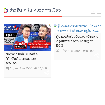
ข่าวอื่น ๆ ใน หมวดการเมือง
ผู้นำเอเปคร่วมรับรอง เป้าหมาย
กรุงเทพฯ ว่าด้วยเศรษฐกิจ
BCG
7 ธันวาคม 2565
8,490
"จตุพร" เคลียร์! เลิกรัก
"ทักษิณ" อดทนมามาก
พอแล้ว...
2 กุมภาพันธ์ 2566
14,606