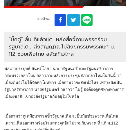
แชร์โพส
"บิ๊กตู่" ลั่น ก็แล้วแต่...หลังสื่อจี้ถามพรรคร่วม
รัฐบาลเดิม ส่งสัญญาณไม่สังฆกรรมพรรคแก้ ม.
112 ช่วยเพื่อไทย สลัดก้าวไกล
พลเอกประยุทธ์ จันทร์โอชา นายกรัฐมนตรี และรัฐมนตรีว่าการ
กระทรวงกลาโหม กล่าวภายหลังการประชุมสภากลาโหมในวันนี้ ว่า
เบื้องต้นยังไม่ได้จัดทำโผทหาร เมื่อถามว่าจะส่งเมื่อไหร่ เพราะยังเป็น
รัฐบาลรักษาการ นายกรัฐมนตรี กล่าวว่า ไม่รู้ ยังต้องดูทิศทางทางการ
เมืองเขาสิ เขายังตั้งรัฐบาลกันอยู่ไม่ใช่หรือ
เมื่อถามว่าดูเหมือนพรรคขั้วรัฐบาลเดิม จะยื่นมือช่วยพรรคเพื่อไทย
เพราะเห็นออกมา พร้อมใจแสดงจุดยืนไม่ร่วมกับพรรค ที่ แก้ ม.112