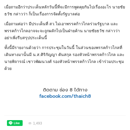
เมื่อถามอีกว่าประเด็นหลักวันนี้ที่จะมีการพูดคุยกันไปเรื่องอะไร นายชัย
ธวัช กล่าวว่า ก็เป็นเรื่องการจัดตั้งรัฐบาลต่อ
เมื่อถามต่อว่า มีประเด็นที่ สว.ไม่เอาพรรคก้าวไกลร่วมรัฐบาล และ
พรรคก้าวไกลอาจจะจะถูกผลักไปเป็นฝ่ายค้าน นายชัยธวัช กล่าวว่า
อย่าเพิ่งรีบสรุปประเด็นนี้
ทั้งนี้มีรายงานด้วยว่า การประชุมในวันนี้ ในส่วนของพรรคก้าวไกลที่
เดินทางมานั้นมี น.ส.ศิริกัญญา ตันสกุล รองหัวหน้าพรรคก้าวไกล และ
นายพิจารณ์ เชาวพัฒนวงศ์ รองหัวหน้าพรรคก้าวไกล เข้าร่วมประชุม
ด้วย
ติดตาม ช่อง 8 ได้ทาง
facebook.com/thaich8
1,493