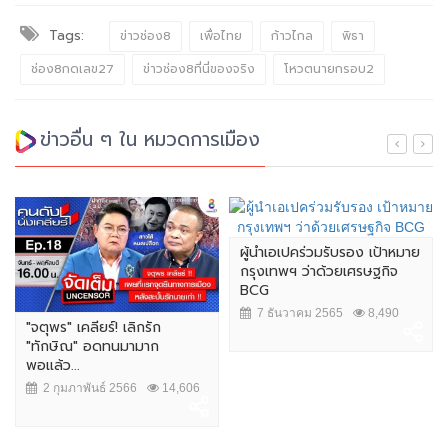
Tags:
ข่าวช่อง8
เพื่อไทย
ก้าวไกล
พิธา
ช่อง8กดเลข27
ข่าวช่อง8ที่นี่ของจริง
โหวตนายกรอบ2
ข่าวอื่น ๆ ใน หมวดการเมือง
ผู้นำเอเปคร่วมรับรอง เป้าหมาย
กรุงเทพฯ ว่าด้วยเศรษฐกิจ
BCG
7 ธันวาคม 2565
8,490
"จตุพร" เคลียร์! เลิกรัก
"ทักษิณ" อดทนมามาก
พอแล้ว...
2 กุมภาพันธ์ 2566
14,606