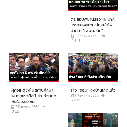
ตร.สอบพยานแล้ว 16 ปาก
ประสานครูภาษาไทยเข้าให้
ปากคำ "เพื่อนสนิท"...
8 สิงหาคม 2569
2,514
ผู้ก่อเหตุยิงในสถานศึกษา
ร่าง "ฮลุน" ถึงบ้านเกิดแล้ว
พบก่อเหตุยิงปู่-ย่า ก่อนบุก
7 สิงหาคม 2569
2,020
ยิงในโรงเรียน...
7 สิงหาคม 2569
2,381