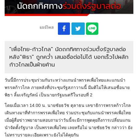
แชร์โพส
"เพื่อไทย-ก้าวไกล" นัดถกทิศทางร่วมตั้งรัฐบาลต่อ
หลัง"พิธา" ถูกคว่ำ เสนอชื่อต่อไม่ได้ บอกเร็วไปผลัก
ก้าวไกลเป็นฝ่ายค้าน
วันนี้มีการประชุมร่วมกันระหว่างแกนนำพรรคเพื่อไทยและแกนนำ
พรรคก้าวไกล ภายหลังที่ประชุมรัฐสภาวานนี้ มีมติไม่ให้เสนอชื่อนาย
พิธา ลิ้มเจริญรัตน์ เป็นนายกรัฐมนตรีในรอบที่ 2
โดยเมื่อเวลา 14.00 น. นายชัยธวัช ตุลาธน เลขาธิการพรรคก้าวไกล
เดินทางมาที่ทำการพรรคเพื่อไทย ร่วมประชุมกับแกนนำพรรคเพื่อไทย
เมื่อผู้สื่อข่าวพยายามสอบถามว่าวันนี้จะมีการพูดคุยถึงการเปลี่ยนแกน
นำจัดตั้งรัฐบาล เป็นพรรคเพื่อไทย เลยหรือไม่ นายชัยธวัช กล่าวว่า ยัง
ไม่ทราบรายละเอียดเพราะยังไม่ได้คุยกัน