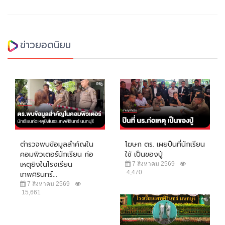
ข่าวยอดนิยม
ตำรวจพบข้อมูลสำคัญใน
โฆษก ตร. เผยปืนที่นักเรียน
คอมพิวเตอร์นักเรียน ก่อ
ใช้ เป็นของปู่
เหตุยิงในโรงเรียน
7 สิงหาคม 2569
4,470
เทพศิรินทร์...
7 สิงหาคม 2569
15,661