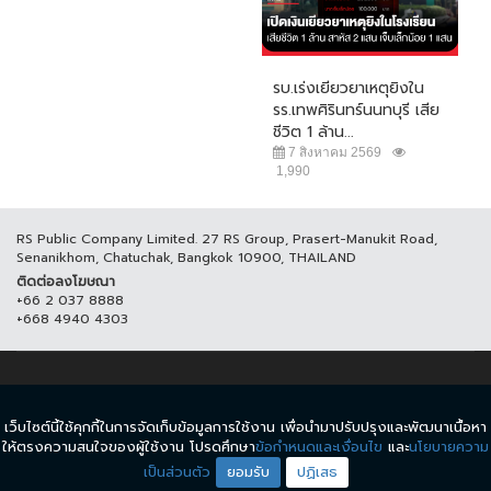
รบ.เร่งเยียวยาเหตุยิงใน
รร.เทพศิรินทร์นนทบุรี เสีย
ชีวิต 1 ล้าน...
7 สิงหาคม 2569
1,990
RS Public Company Limited. 27 RS Group, Prasert-Manukit Road,
Senanikhom, Chatuchak, Bangkok 10900, THAILAND
ติดต่อลงโฆษณา
+66 2 037 8888
+668 4940 4303
© COPYRIGHT 2017 THAICH8.COM, ALL RIGHT RESERVED.
เว็บไซต์นี้ใช้คุกกี้ในการจัดเก็บข้อมูลการใช้งาน เพื่อนำมาปรับปรุงและพัฒนาเนื้อหา
ข้อกำหนดและเงื่อนไข
นโยบายความเป็นส่วนตัว
ให้ตรงความสนใจของผู้ใช้งาน โปรดศึกษา
ข้อกำหนดและเงื่อนไข
และ
นโยบายความ
เป็นส่วนตัว
ยอมรับ
ปฏิเสธ