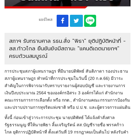
แชร์โพส
สภาฯ รับทราบศาล รธน.สั่ง "พิธา" ยุติปฏิบัติหน้าที่ -
สส.ก้าวไกล ยืนยันยังมีสถานะ "แคนดิเดตนายกฯ"
ครบถ้วนสมบูรณ์
การประชุมสภาผู้แทนราษฎร ที่มีนายปดิพัทธ์ สันติภาดา รองประธาน
สภาผู้แทนราษฎร ทำหน้าที่การประชุมในวันนี้ (20 ก.ค.66) มีวาระ
สำคัญในการพิจารณารับทราบรายงานผู้สอบบัญชี และรายงานการ
เงินปีงบประมาณ 2564 ขององค์กรอิสระ 3 องค์กรได้แก่ สำนักงาน
คณะกรรมการการเลือกตั้ง หรือ กกต., สำนักงานคณะกรรมการป้องกัน
และปราบปรามการทุจริตแห่งชาติ หรือ ป.ป.ช. และผู้ตรวจการแผ่นดิน
ทั้งนี้ ก่อนเข้าสู่วาระการประชุม นายปดิพัทธ์ ได้แจ้งคำสั่งศาล
รัฐธรรมนูญ ที่ให้นายพิธา ลิ้มเจริญรัตน์ สส.บัญชีรายชื่อ พรรคก้าว
ไกล ยุติการปฏิบัติหน้าที่ ตั้งแต่วันที่ 19 กรกฎาคมเป็นต้นไป หลังรับคำ