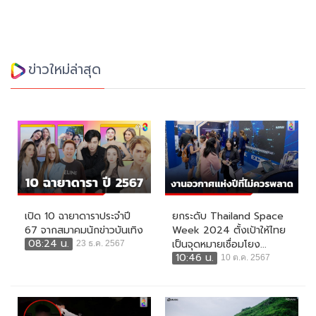
ข่าวใหม่ล่าสุด
เปิด 10 ฉายาดาราประจำปี
ยกระดับ Thailand Space
67 จากสมาคมนักข่าวบันเทิง
Week 2024 ตั้งเป้าให้ไทย
08:24 น.
เป็นจุดหมายเชื่อมโยง...
23 ธ.ค. 2567
10:46 น.
10 ต.ค. 2567