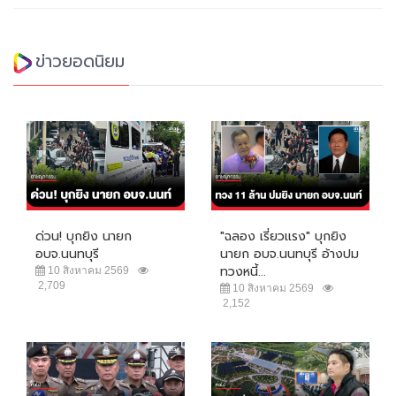
ข่าวยอดนิยม
ด่วน! บุกยิง นายก
"ฉลอง เรี่ยวแรง" บุกยิง
อบจ.นนทบุรี
นายก อบจ.นนทบุรี อ้างปม
ทวงหนี้...
10 สิงหาคม 2569
2,709
10 สิงหาคม 2569
2,152