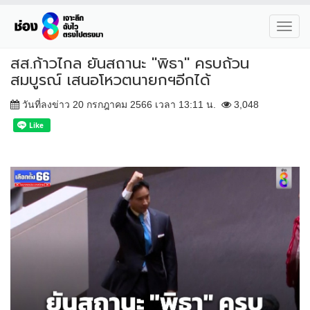
Toggl
navig
สส.ก้าวไกล ยันสถานะ "พิธา" ครบถ้วน
สมบูรณ์ เสนอโหวตนายกฯอีกได้
วันที่ลงข่าว 20 กรกฎาคม 2566 เวลา 13:11 น.
3,048