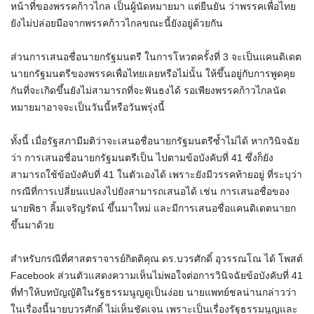
หน้าที่ของพรรคก้าวไกล เป็นผู้นัดหมายมา แต่ยืนยัน ว่าพรรคเพื่อไทย
ยังไม่ปล่อยมือจากพรรคก้าวไกลขณะนี้ยังอยู่ด้วยกัน
ส่วนการเสนอชื่อนายกรัฐมนตรี ในการโหวตครั้งที่ 3 จะเป็นแคนดิเดต
นายกรัฐมนตรีของพรรคเพื่อไทยเลยหรือไม่นั้น ให้ขึ้นอยู่กับการพูดคุย
กันที่จะเกิดขึ้นยังไม่สามารถที่จะฟันธงได้ รอเพียงพรรคก้าวไกลนัด
หมายมาอาจจะเป็นวันนี้หรือวันพรุ่งนี้
ทั้งนี้ เมื่อรัฐสภามีมติว่าจะเสนอชื่อนายกรัฐมนตรีซ้ำไม่ได้ หากวินิจฉัย
ว่า การเสนอชื่อนายกรัฐมนตรีเป็น ไปตามข้อบังคับที่ 41 ซึ่งก็ยัง
สามารถใช้ข้อบังคับที่ 41 ในตัวเองได้ เพราะยังมีวรรคท้ายอยู่ ที่ระบุว่า
กรณีที่การเปลี่ยนแปลงไปยังสามารถเสนอได้ เช่น การเสนอชื่อของ
นาย
พิธา
ลิ้มเจริญรัตน์ ขึ้นมาใหม่ และมีการเสนอชื่อแคนดิเดตนายก
ขึ้นมาด้วย
สำหรับกรณีที่ศาสตราจารย์กิตติคุณ
ดร
.บวรศักดิ์
อุ
วรรณ
โณ
ได้
โพสต์
Facebook ส่วนตัวแสดงความเห็นไม่พอใจต่อการวินิจฉัยข้อบังคับที่ 41
ที่ทำให้บทบัญญัติในรัฐธรรมนูญดูเป็นง่อย นายแพทย์ชลน่านกล่าวว่า
ในเรื่องนี้นายบวรศักดิ์ ไม่เห็นชัดเจน เพราะเป็นเรื่องรัฐธรรมนูญและ