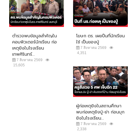
ตำรวจพบข้อมูลสำคัญใน
โฆษก ตร. เผยปืนที่นักเรียน
คอมพิวเตอร์นักเรียน ก่อ
ใช้ เป็นของปู่
เหตุยิงในโรงเรียน
7 สิงหาคม 2569
4,351
เทพศิรินทร์...
7 สิงหาคม 2569
15,605
ผู้ก่อเหตุยิงในสถานศึกษา
พบก่อเหตุยิงปู่-ย่า ก่อนบุก
ยิงในโรงเรียน...
7 สิงหาคม 2569
2,338