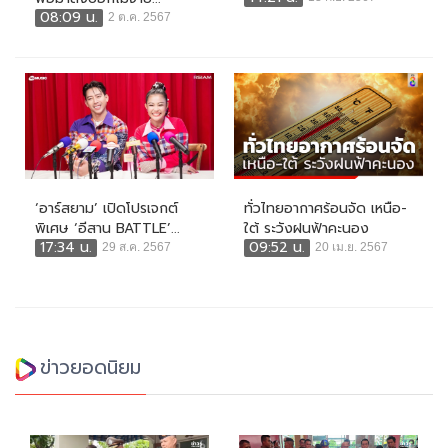
08:09 น.
2 ต.ค. 2567
‘อาร์สยาม’ เปิดโปรเจกต์
ทั่วไทยอากาศร้อนจัด เหนือ-
พิเศษ ‘อีสาน BATTLE’...
ใต้ ระวังฝนฟ้าคะนอง
17:34 น.
09:52 น.
29 ส.ค. 2567
20 เม.ย. 2567
ข่าวยอดนิยม