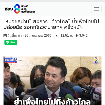
Toggl
navig
"หมอชลน่าน" สงสาร "ก้าวไกล" ย้ำเพื่อไทยไม่
ปล่อยมือ รอถกโหวตนายกฯ ครั้งหน้า
วันที่ลงข่าว 20 กรกฎาคม 2566 เวลา 12:51 น.
3,042