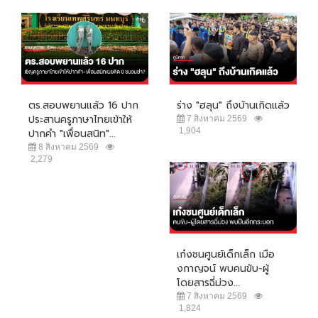
ตร.สอบพยานแล้ว 16 ปาก
ร่าง "ฮลุน" ถึงบ้านเกิดแล้ว
ประสานครูภาษาไทยเข้าให้
7 สิงหาคม 2569
1,904
ปากคำ "เพื่อนสนิท"...
8 สิงหาคม 2569
2,279
เก๋งชนศูนย์เด็กเล็ก เมือ
งกาญจน์ พบคนขับ-ผู้
โดยสารฉี่ม่วง...
7 สิงหาคม 2569
1,824