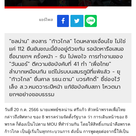
แชร์โพส
"ชลน่าน" สงสาร "ก้าวไกล" โดนหลายเงื่อนไข ไม่ใช่
แค่ 112 ยืนยันขณะนี้ยังอยู่ด้วยกัน รอนัดหารือเสนอ
ชื่อนายกฯ ครั้งหน้า - รับ ไม่พอใจ การทำงานของ
"วันนอร์" ตีความข้อบังคับที่ 41 ทำ "เพื่อไทย"
ลำบากเหมือนกัน แต่ไม่รบบนสมรภูมิที่แพ้แล้ว - ยุ
"ก้าวไกล" ยื่นศาล รธน.ตาม" บวรศักดิ์" ชี้ช่องไว้
เล็ง ส.ว.หมดวาระปีหน้า แก้ข้อบังคับสภา โหวตนา
ยกฯอย่างชอบธรรม
วันที่ 20 ก.ค. 2566 นายแพทย์ชลน่าน ศรีแก้ว หัวหน้าพรรคเพื่อไทย
กล่าวถึงทิศทาง
ของ
8 พรรคร่วมจัดตั้งรัฐบาล ว่า การเดินหน้าของ 8
พรรค ก็ต้องเป็นไปตาม MOU ที่ทำร่วมกัน โดยให้สิทธิ์แกนนำคือพรรค
ก้าวไกล เป็นผู้เริ่มในทุกกระบวนการ ดังนั้น การพูดคุยต่อจากนี้ให้เป็น