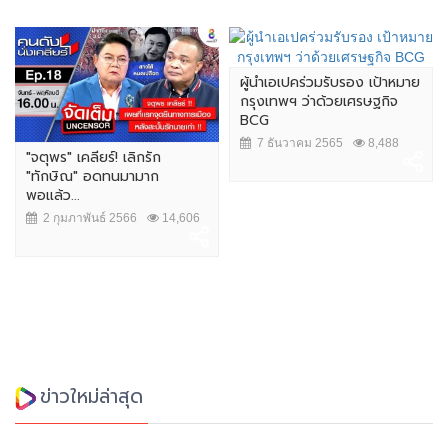
ผู้นำเอเปคร่วมรับรอง เป้าหมาย
กรุงเทพฯ ว่าด้วยเศรษฐกิจ
BCG
7 ธันวาคม 2565
8,488
"จตุพร" เคลียร์! เลิกรัก
"ทักษิณ" อดทนมามาก
พอแล้ว...
2 กุมภาพันธ์ 2566
14,606
ข่าวใหม่ล่าสุด