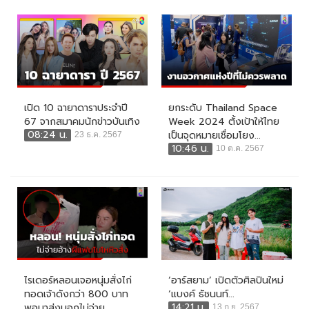
เปิด 10 ฉายาดาราประจำปี
ยกระดับ Thailand Space
67 จากสมาคมนักข่าวบันเทิง
Week 2024 ตั้งเป้าให้ไทย
08:24 น.
เป็นจุดหมายเชื่อมโยง...
23 ธ.ค. 2567
10:46 น.
10 ต.ค. 2567
ไรเดอร์หลอนเจอหนุ่มสั่งไก่
‘อาร์สยาม’ เปิดตัวศิลปินใหม่
ทอดเจ้าดังกว่า 800 บาท
‘แบงค์ ธัชนนท์...
14:21 น.
พอมาส่งบอกไม่จ่าย...
13 ก.ย. 2567