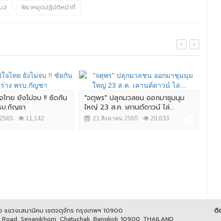
บ2
พิธาหยุดปฏิบัติหน้าที่
ใจไทย ยังไม่จบ !! ซัดกัน
"จตุพร" ปลุกมวลชน ออกมาชุมนุม
ข้า
รบ.กัญชา
ใหญ่ 23 ส.ค. เคานต์ดาวน์ ไล่...
ต่อเ
 2565
11,142
21 สิงหาคม 2565
20,633
16
ูกิจ แขวงเสนานิคม เขตจตุจักร กรุงเทพฯ 10900
ติ
it Road, Senanikhom, Chatuchak, Bangkok 10900, THAILAND