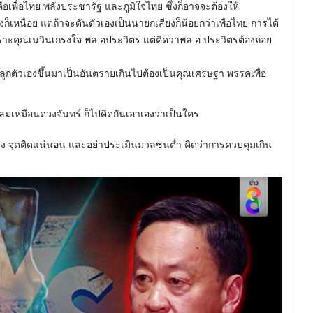
ดคือเพื่อไทย พลังประชารัฐ และภูมิใจไทย ซึ่งก็อาจจะต้องให้
เหนื่อย แต่ถ้าจะดันตัวเองเป็นนายกเสียงก็น้อยกว่าเพื่อไทย การได้
เพราะคุณเนวินเกรงใจ พล.อประวิตร แต่คิดว่าพล.อ.ประวิตรต้องถอย
ลูกตัวเองขึ้นมาเป็นอันตรายเกินไปต้องเป็นคุณเศรษฐา พรรคเพื่อ
ลมเหมือนดวงจันทร์ ก็ไปคิดกันเอาเองว่าเป็นใคร
บลุง จุดติดแน่นอน และอย่าประเมินมวลซนต่ำ คิดว่าการควบคุมเกิน