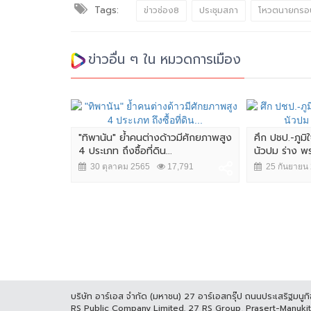
Tags:
ข่าวช่อง8
ประชุมสภา
โหวตนายกรอ
ข่าวอื่น ๆ ใน หมวดการเมือง
ป้าหมาย
"ทิพานัน" ย้ำคนต่างด้าวมีศักยภาพสูง
ศึก ปชป.-ภูมิ
ฐกิจ BCG
4 ประเภท ถึงซื้อที่ดิน...
นัวปม ร่าง พ
487
30 ตุลาคม 2565
17,791
25 กันยายน
บริษัท อาร์เอส จำกัด (มหาชน) 27 อาร์เอสกรุ๊ป ถนนประเสริฐมน
RS Public Company Limited. 27 RS Group, Prasert-Manuk