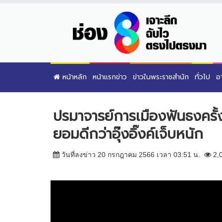
หน้าหลัก
หน้าแรกข่าว
ข่าวในพระราชสำนัก
ทั่วไป
อ
ปรมาจารย์การเมืองฟันธงครั้
ยอมดีกว่าอุ๊งอิ๊งค์เจ็บหนัก
วันที่ลงข่าว 20 กรกฎาคม 2566 เวลา 03:51 น.
2,