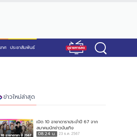
ะเทศ
ประชาสัมพันธ์
ข่าวใหม่ล่าสุด
เปิด 10 ฉายาดาราประจำปี 67 จาก
สมาคมนักข่าวบันเทิง
08:24 น.
23 ธ.ค. 2567