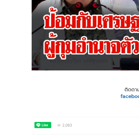
ติดตาม
facebo
2,083