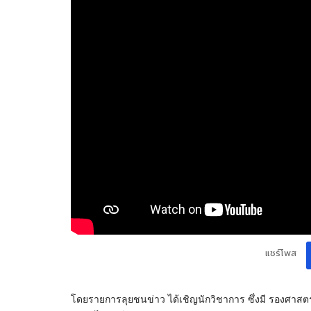
แชร์โพส
โดยรายการลุยชนข่าว ได้เชิญนักวิชาการ ซึ่งมี รองศาสต