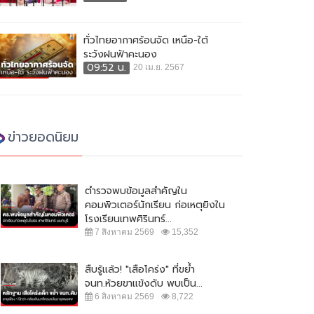
ทั่วไทยอากาศร้อนจัด เหนือ-ใต้
ระวังฝนฟ้าคะนอง
09:52 น.
20 เม.ย. 2567
ข่าวยอดนิยม
ตำรวจพบข้อมูลสำคัญใน
คอมพิวเตอร์นักเรียน ก่อเหตุยิงใน
โรงเรียนเทพศิรินทร์...
7 สิงหาคม 2569
15,352
สืบรู้แล้ว! "เสือโคร่ง" ที่ขย้ำ
จนท.ห้วยขาแข้งดับ พบเป็น...
6 สิงหาคม 2569
8,722