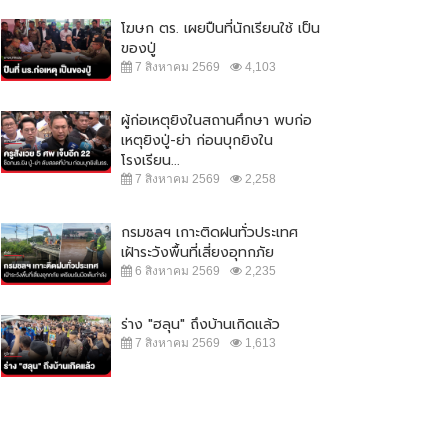
โฆษก ตร. เผยปืนที่นักเรียนใช้ เป็น
ของปู่
7 สิงหาคม 2569
4,103
ผู้ก่อเหตุยิงในสถานศึกษา พบก่อ
เหตุยิงปู่-ย่า ก่อนบุกยิงใน
โรงเรียน...
7 สิงหาคม 2569
2,258
กรมชลฯ เกาะติดฝนทั่วประเทศ
เฝ้าระวังพื้นที่เสี่ยงอุทกภัย
6 สิงหาคม 2569
2,235
ร่าง "ฮลุน" ถึงบ้านเกิดแล้ว
7 สิงหาคม 2569
1,613