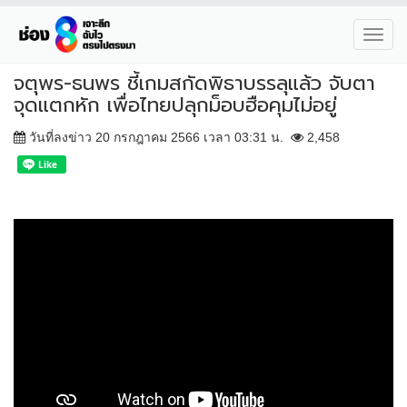
Toggl
navig
จตุพร-ธนพร ชี้เกมสกัดพิธาบรรลุแล้ว จับตา
จุดแตกหัก เพื่อไทยปลุกม็อบฮือคุมไม่อยู่
วันที่ลงข่าว 20 กรกฎาคม 2566 เวลา 03:31 น.
2,458