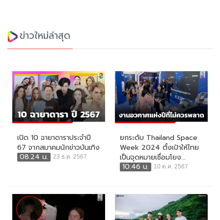
ข่าวใหม่ล่าสุด
เปิด 10 ฉายาดาราประจำปี
ยกระดับ Thailand Space
67 จากสมาคมนักข่าวบันเทิง
Week 2024 ตั้งเป้าให้ไทย
08:24 น.
เป็นจุดหมายเชื่อมโยง...
23 ธ.ค. 2567
10:46 น.
10 ต.ค. 2567