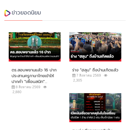
ข่าวยอดนิยม
ตร.สอบพยานแล้ว 16 ปาก
ร่าง "ฮลุน" ถึงบ้านเกิดแล้ว
ประสานครูภาษาไทยเข้าให้
7 สิงหาคม 2569
2,305
ปากคำ "เพื่อนสนิท"...
8 สิงหาคม 2569
2,880