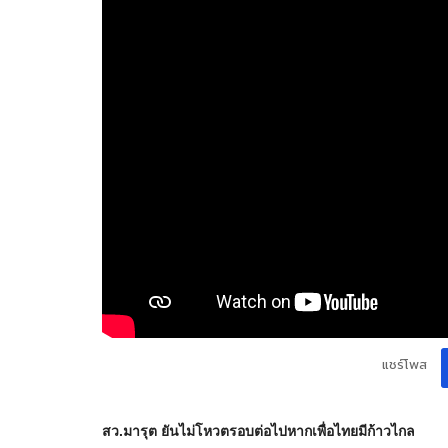
แชร์โพส
สว.มารุต ยันไม่โหวตรอบต่อไปหากเพื่อไทยมีก้าวไกล