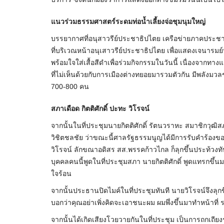
แนวร่วมธรรมศาสตร์ระดมท่อน้ำเลี้ยงจ่อชุมนุมใหญ่
บรรยากาศที่อนุสาวรีย์ประชาธิปไตย เครือข่ายภาคประ
ที่บริเวณหน้าอนุเสาวรีย์ประชาธิปไตย เพื่อแสดงเจนารม
พร้อมใจใส่เสื้อสีดำเพื่อร่วมกิจกรรมในวันนี้ เนื่องจาก
ที่ไม่เห็นด้วยกับการเมืองต่างทยอยมารวมตัวกัน มีพลังมว
700-800 คน
สภาเดือด กิตติศักดิ์ ปะทะ วิโรจน์
จากนั้นในที่ประชุมนายกิตติศักดิ์ รัตนวราหะ สมาชิกวุฒ
วิชิตชลชัย ว่าขณะนี้ศาลรัฐธรรมนูญได้มีการรับคำร้องของ
วิโรจน์ ลักขณาอดิสร สส.พรรคก้าวไกล ก็ลุกขึ้นประท้วงทั
บุคคลคนนี้พูดในที่ประชุมสภา นายกิตติศักดิ์ พูดแทรกขึ้นม
ใจร้อน
จากนั้นประธานปิดไมค์ในที่ประชุมทันที นายวิโรจน์จึงลุ
บอกว่าคุณอย่าเพิ่งคิดจะเอาชนะผม ผมพึ่งขึ้นมาทำหน้าที่ ร
จากนั้นได้เกิดเสียงโวยวายกันในที่ประชุม เป็นการถกเถีย