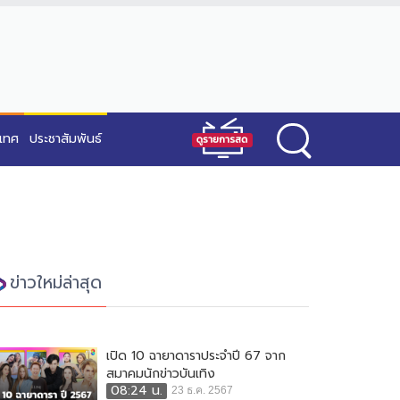
ะเทศ
ประชาสัมพันธ์
ข่าวใหม่ล่าสุด
เปิด 10 ฉายาดาราประจำปี 67 จาก
สมาคมนักข่าวบันเทิง
08:24 น.
23 ธ.ค. 2567