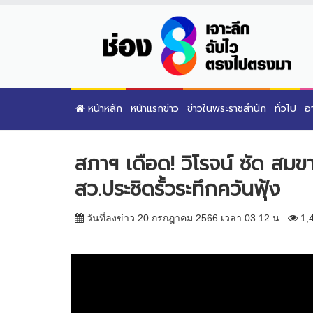
หน้าหลัก
หน้าแรกข่าว
ข่าวในพระราชสำนัก
ทั่วไป
อ
สภาฯ เดือด! วิโรจน์ ซัด สม
สว.ประชิดรั้วระทึกควันฟุ้ง
วันที่ลงข่าว 20 กรกฎาคม 2566 เวลา 03:12 น.
1,