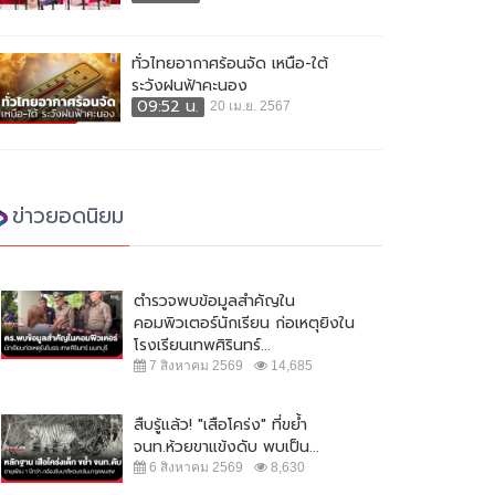
ทั่วไทยอากาศร้อนจัด เหนือ-ใต้
ระวังฝนฟ้าคะนอง
09:52 น.
20 เม.ย. 2567
ข่าวยอดนิยม
ตำรวจพบข้อมูลสำคัญใน
คอมพิวเตอร์นักเรียน ก่อเหตุยิงใน
โรงเรียนเทพศิรินทร์...
7 สิงหาคม 2569
14,685
สืบรู้แล้ว! "เสือโคร่ง" ที่ขย้ำ
จนท.ห้วยขาแข้งดับ พบเป็น...
6 สิงหาคม 2569
8,630