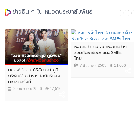
ข่าวอื่น ๆ ใน หมวดประชาสัมพันธ์
หอการค้าไทย สภาหอการค้าฯ
ร่วมกับอาร์เอส แนะ SMEs
ไทย...
7 ธันวาคม 2565
11,056
มงลง! "จอย ศิริลักษณ์-ภูมิ
ภูริพันธ์" คว้ารางวัลกินรีทอง
มหาชนครั้งที่...
29 มกราคม 2566
17,510