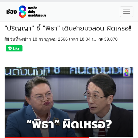
Toggl
navig
"ปริญญา" ชี้ "พิธา" เดินสายมวลชน ผิดเหรอ!!
วันที่ลงข่าว 18 กรกฎาคม 2566 เวลา 18:04 น.
39,870