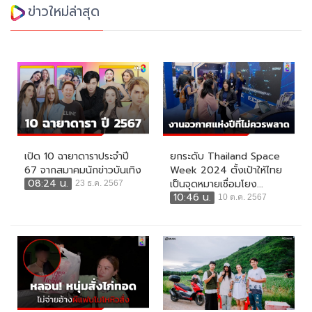
ข่าวใหม่ล่าสุด
เปิด 10 ฉายาดาราประจำปี
ยกระดับ Thailand Space
67 จากสมาคมนักข่าวบันเทิง
Week 2024 ตั้งเป้าให้ไทย
08:24 น.
เป็นจุดหมายเชื่อมโยง...
23 ธ.ค. 2567
10:46 น.
10 ต.ค. 2567