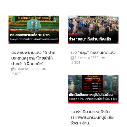
ตร.สอบพยานแล้ว 16 ปาก
ร่าง "ฮลุน" ถึงบ้านเกิดแล้ว
ประสานครูภาษาไทยเข้าให้
7 สิงหาคม 2569
2,304
ปากคำ "เพื่อนสนิท"...
8 สิงหาคม 2569
2,877
รบ.เร่งเยียวยาเหตุยิงใน
รร.เทพศิรินทร์นนทบุรี เสีย
ชีวิต 1 ล้าน...