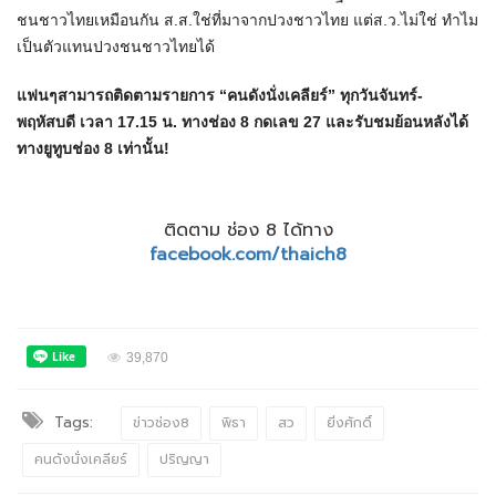
ชนชาวไทยเหมือนกัน ส.ส.ใช่ที่มาจากปวงชาวไทย แต่ส.ว.ไม่ใช่ ทำไม
เป็นตัวแทนปวงชนชาวไทยได้
แฟนๆสามารถติดตามรายการ “คนดังนั่งเคลียร์” ทุกวันจันทร์-
พฤหัสบดี เวลา 17.15 น. ทางช่อง 8 กดเลข 27 และรับชมย้อนหลังได้
ทางยูทูบช่อง 8 เท่านั้น!
ติดตาม ช่อง 8 ได้ทาง
facebook.com/thaich8
39,870
Tags:
ข่าวช่อง8
พิธา
สว
ยิ่งศักดิ์
คนดังนั่งเคลียร์
ปริญญา