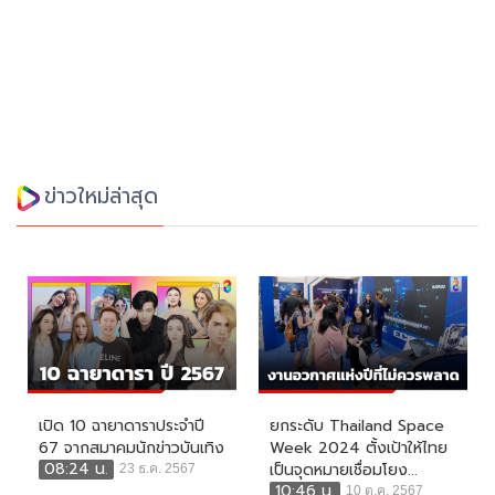
ข่าวใหม่ล่าสุด
เปิด 10 ฉายาดาราประจำปี
ยกระดับ Thailand Space
67 จากสมาคมนักข่าวบันเทิง
Week 2024 ตั้งเป้าให้ไทย
08:24 น.
เป็นจุดหมายเชื่อมโยง...
23 ธ.ค. 2567
10:46 น.
10 ต.ค. 2567