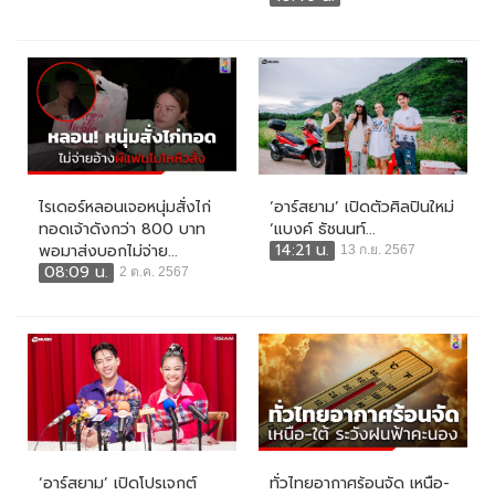
ไรเดอร์หลอนเจอหนุ่มสั่งไก่
‘อาร์สยาม’ เปิดตัวศิลปินใหม่
ทอดเจ้าดังกว่า 800 บาท
‘แบงค์ ธัชนนท์...
14:21 น.
พอมาส่งบอกไม่จ่าย...
13 ก.ย. 2567
08:09 น.
2 ต.ค. 2567
‘อาร์สยาม’ เปิดโปรเจกต์
ทั่วไทยอากาศร้อนจัด เหนือ-