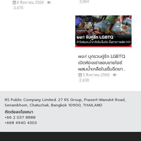
3,064
6 สิงหาคม 2569
3,470
ผงะ! บุกรวบคู่รัก LGBTQ
เปิดห้องเช่าลอบขายไอซ์
ผสมน้ำเกลือในเข็มฉีดยา...
5 สิงหาคม 2569
2,438
RS Public Company Limited. 27 RS Group, Prasert-Manukit Road,
Senanikhom, Chatuchak, Bangkok 10900, THAILAND
ติดต่อลงโฆษณา
+66 2 037 8888
+668 4940 4303