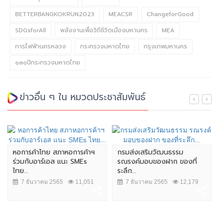
BETTERBANGKOKRUN2023
MEACSR
ChangeforGood
SDGsforAll
พลังงานเพื่อวิถีชีวิตเมืองมหานคร
MEA
การไฟฟ้านครหลวง
กระทรวงมหาดไทย
กรุงเทพมหานคร
๑๓๑ปีกระทรวงมหาดไทย
ข่าวอื่น ๆ ใน หมวดประชาสัมพันธ์
หอการค้าไทย สภาหอการค้าฯ
กรมส่งเสริมวัฒนธรรม
ร่วมกับอาร์เอส แนะ SMEs
รณรงค์มอบของฝาก ของที่
ไทย...
ระลึก...
7 ธันวาคม 2565
11,051
7 ธันวาคม 2565
12,179