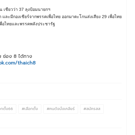
 เชียวว่า 37 ลุงป้อมนายกฯ
้นรถ และมีกองเชียร์จากพรรคเพื่อไทย ออกมาตะโกนส่งเสียง 29 เพื่อไทย
เพื่อไทยและพรรคพลังประชารัฐ
 ช่อง 8 ได้ทาง
ok.com/thaich8
อกตั้ง66
#เลือกตั้ง
#คนดังนั่งเคลียร์
#สมัครสส