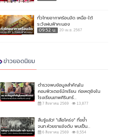
ทั่วไทยอากาศร้อนจัด เหนือ-ใต้
ระวังฝนฟ้าคะนอง
09:52 น.
20 เม.ย. 2567
ข่าวยอดนิยม
ตำรวจพบข้อมูลสำคัญใน
คอมพิวเตอร์นักเรียน ก่อเหตุยิงใน
โรงเรียนเทพศิรินทร์...
7 สิงหาคม 2569
13,877
สืบรู้แล้ว! "เสือโคร่ง" ที่ขย้ำ
จนท.ห้วยขาแข้งดับ พบเป็น...
6 สิงหาคม 2569
8,554