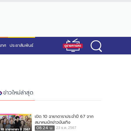
ะเทศ
ประชาสัมพันธ์
ข่าวใหม่ล่าสุด
เปิด 10 ฉายาดาราประจำปี 67 จาก
สมาคมนักข่าวบันเทิง
08:24 น.
23 ธ.ค. 2567