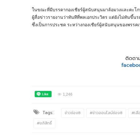
ในขณะที่มีบรรดากองเชียร์ผู้สนับสนุนมาล้อมวงและตะโกน
ผู้สื่อข่าวรายงานว่าทันทีที่พลเอกประวิตร แต่ยังไม่ทันขึ
ซึ่งเป็นการประชด ระหว่างกองเชียร์ผู้สนับสนุนของพรรค
ติดตาม
facebo
1,246
Tags:
ข่าวช่อง8
#ข่าวออนไลน์ช่อง8
#เลื
#อภิสิทธิ์