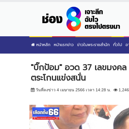
หน้าหลัก
หน้าแรกข่าว
ข่าวในพระราชสำนัก
ทั่วไป
อ
"บิ๊กป้อม" อวด 37 เลขมงคล 
ตระโกนแข่งสนั่น
วันที่ลงข่าว 4 เมษายน 2566 เวลา 14:28 น.
1,246