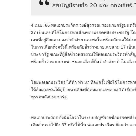
สส.บัญชีรายชื่อ 20 ผงะ กองเชียร์ "
4 เม.ย. 66 พลเอกประวิตร วงษ์สุวรรณ รองนายกรัฐมนตร
37 เป็นเลขที่ใช้ในการหาเสียงของพรรคพลังประชารัฐ โดยระ
เลขที่อยู่ลึกและมองว่าจำง่าย และพอใจ พร้อมกับขอให้
ในการเลือกตั้งครั้งนี้ พร้อมกับย้ำว่าหมายเลขสาม 17 
ประชารัฐ ขณะที่ผู้สื่อข่าวพยายามให้พลเอกประวิตรทำส
พร้อมย้ำว่าหากประชาชนจะเลือกก็ถือว่าจำง่าย ถ้าไม่เลื
โดยพลเอกประวิตร ได้ทำ ท่า 37 ทีละครั้งเพื่อใช้ในการหาเ
ให้สื่อมวลชนได้ดูป้ายหาเสียงที่ติดหมายเลขสาม 17 เรียบร
พรรคพลังประชารัฐ
พลเอกประวิตร ยังมั่นใจว่าในระบบบัญชีรายชื่อพรรคพลังป
เดิมส่วนจะไปถึง 37 หรือไม่นั้น พลเอกประวิตร ย้อนว่า เอา