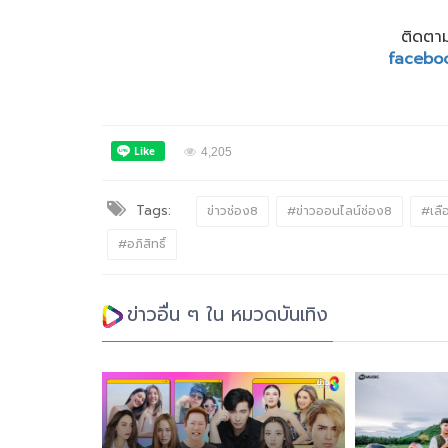
ติดตาม
facebo
4,205
Tags:
ข่าวช่อง8
#ข่าวออนไลน์ช่อง8
#เลื
#อภิสิทธิ์
ข่าวอื่น ๆ ใน หมวดบันเทิง