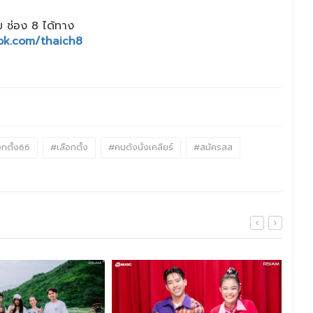
 ช่อง 8 ได้ทาง
ok.com/thaich8
อกตั้ง66
#เลือกตั้ง
#คนดังนั่งเคลียร์
#สมัครสส