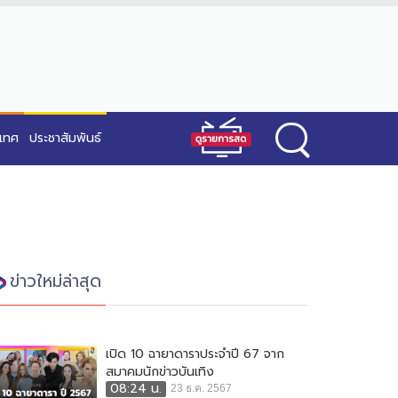
ะเทศ
ประชาสัมพันธ์
ข่าวใหม่ล่าสุด
เปิด 10 ฉายาดาราประจำปี 67 จาก
สมาคมนักข่าวบันเทิง
08:24 น.
23 ธ.ค. 2567