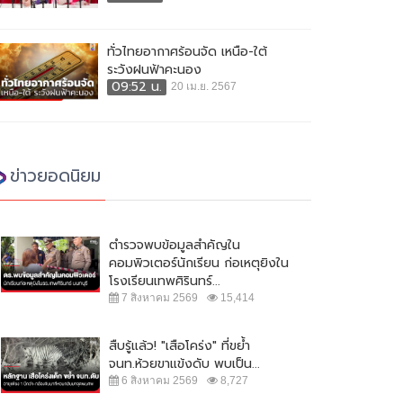
ทั่วไทยอากาศร้อนจัด เหนือ-ใต้
ระวังฝนฟ้าคะนอง
09:52 น.
20 เม.ย. 2567
ข่าวยอดนิยม
ตำรวจพบข้อมูลสำคัญใน
คอมพิวเตอร์นักเรียน ก่อเหตุยิงใน
โรงเรียนเทพศิรินทร์...
7 สิงหาคม 2569
15,414
สืบรู้แล้ว! "เสือโคร่ง" ที่ขย้ำ
จนท.ห้วยขาแข้งดับ พบเป็น...
6 สิงหาคม 2569
8,727