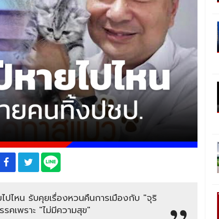
หายไปไหน รับคุยเรื่องหวนคืนการเมืองกับ "จุริ
รรคเพราะ "ไม่มีความสุข"