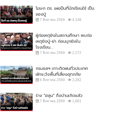
โฆษก ตร. เผยปืนที่นักเรียนใช้ เป็น
ของปู่
7 สิงหาคม 2569
4,148
ผู้ก่อเหตุยิงในสถานศึกษา พบก่อ
เหตุยิงปู่-ย่า ก่อนบุกยิงใน
โรงเรียน...
7 สิงหาคม 2569
2,272
กรมชลฯ เกาะติดฝนทั่วประเทศ
เฝ้าระวังพื้นที่เสี่ยงอุทกภัย
6 สิงหาคม 2569
2,262
ร่าง "ฮลุน" ถึงบ้านเกิดแล้ว
7 สิงหาคม 2569
1,661