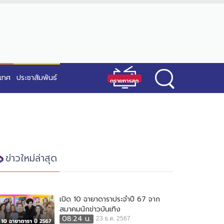
ะเทศ
ประชาสัมพันธ์
ข่าวใหม่ล่าสุด
เปิด 10 ฉายาดาราประจำปี 67 จาก
สมาคมนักข่าวบันเทิง
08:24 น.
23 ธ.ค. 2567