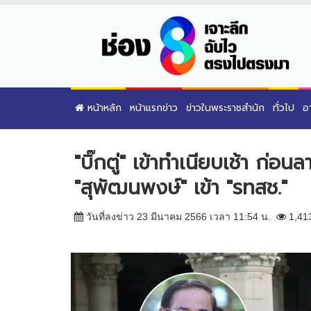
หน้าหลัก
หน้าแรกข่าว
ข่าวในพระราชสำนัก
ทั่วไป
อ
"บิ๊กตู่" เข้าทำเนียบเช้า ก่
"สุพัฒนพงษ์" เข้า "รทสช."
วันที่ลงข่าว 23 มีนาคม 2566 เวลา 11:54 น.
1,41