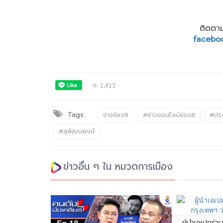
ติดตาม
facebo
1,413
Tags:
ข่าวช่อง8
#ข่าวออนไลน์ช่อง8
#ประ
#สุพัฒนพงษ์
ข่าวอื่น ๆ ใน หมวดการเมือง
ผู้นำเอเปคร่ว