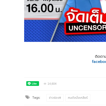
ติดตาม
facebo
14,604
Tags:
ข่าวช่อง8
คนดังนั่งเคลียร์