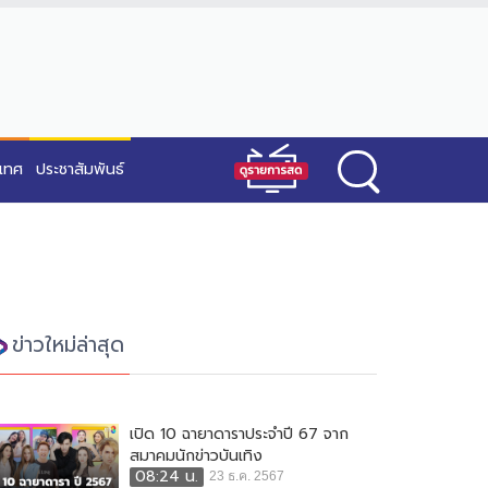
ะเทศ
ประชาสัมพันธ์
ข่าวใหม่ล่าสุด
เปิด 10 ฉายาดาราประจำปี 67 จาก
สมาคมนักข่าวบันเทิง
08:24 น.
23 ธ.ค. 2567