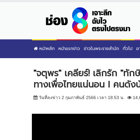
หน้าหลัก
หน้าแรกข่าว
ข่าวในพระราชสำนัก
ทั่วไป
อ
"จตุพร" เคลียร์! เลิกรัก "
ทางเพื่อไทยแน่นอน I คนดังนั
วันที่ลงข่าว 2 กุมภาพันธ์ 2566 เวลา 18:53 น.
14,