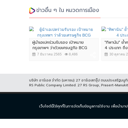
ข่าวอื่น ๆ ใน หมวดการเมือง
ผู้นำเอเปคร่วมรับรอง เป้าหมาย
"ทิพานัน" ย้
กรุงเทพฯ ว่าด้วยเศรษฐกิจ BCG
4 ประเภท ถึงซื้
7 ธันวาคม 2565
8,486
30 ตุลาคม 
บริษัท อาร์เอส จำกัด (มหาชน) 27 อาร์เอสกรุ๊ป ถนนประเสริฐมน
RS Public Company Limited. 27 RS Group, Prasert-Manuk
หน้าแรก
ละคร
ซีร
เว็บไซต์นี้ใช้คุกกี้ในการจัดเก็บข้อมูลการใช้งาน เพื่อ
© COPYRIGHT 2017 THAICH8.COM, ALL RIGHT RESERVED