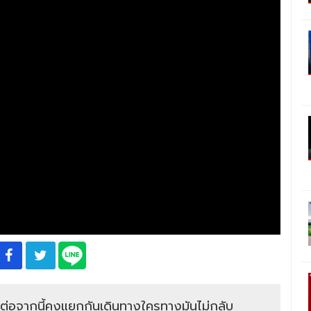
 ต่อจากนี้คงแยกกันเดินทางใครทางมันไม่กลับ