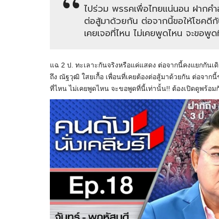
ไปร่วม พรรคเพื่อไทยแน่นอน ฝากคำอว
ต่อสู้มาด้วยกัน ต่อจากนี้ขอให้โชคดีกั
เคยเจอที่ไหน ไม่เคยพูดไหน จะขอพูดที่น
แฉ 2 ป. ทะเลาะกันจริงหรือแค่แสดง ต่อจากนี้คงแยกกัน
ถึง ณัฐวุฒิ ใสยเกื้อ เพื่อนที่เคยต้องต่อสู้มาด้วยกัน ต่อจากน
ที่ไหน ไม่เคยพูดไหน จะขอพูดที่นี้เท่านั้น!! ต้องเปิดดูพร้อม