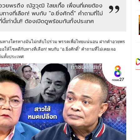
ยพรถึง ณัฐวุฒิ ใสยเกื้อ เพื่อนที่เคยต้อง
บทางที่เลือก! พบกับ "อ.ยิ่งศักดิ์" คำถามที่ไม่
ี้เท่านั้น!! ต้องเปิดดูพร้อมกันทั้งประเทศ
เดินทางใครทางมันไม่กลับไปร่วม พรรคเพื่อไทยแน่นอน ฝากคำอวยพร
ี้ขอให้โชคดีกับทางที่เลือก! พบกับ “อ.ยิ่งศักดิ์” คำถามที่ไม่เคยเจอ
กันทั้งประเทศ