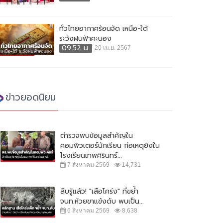
ทั่วไทยอากาศร้อนจัด เหนือ-ใต้
ระวังฝนฟ้าคะนอง
09:52 น.
20 เม.ย. 2567
ข่าวยอดนิยม
ตำรวจพบข้อมูลสำคัญใน
คอมพิวเตอร์นักเรียน ก่อเหตุยิงใน
โรงเรียนเทพศิรินทร์...
7 สิงหาคม 2569
14,731
สืบรู้แล้ว! "เสือโคร่ง" ที่ขย้ำ
จนท.ห้วยขาแข้งดับ พบเป็น...
6 สิงหาคม 2569
8,638