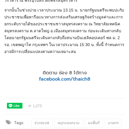
วรวิหาร ณ พระอุโบสถวัดเพชรสมุทรวิหาร
จากนั้นในช่วงบ่าย เวลาประมาณ 13.15 น. นายกรัฐมนตรีจะพบปะกับ
ประชาชนเพื่อหารือแนวทางการส่งเสริมเศรษฐกิจสร้างมูลค่าและการ
ยกระดับรายได้ของประชาชนชาวสมุทรสงคราม ณ วิทยาลัยเทคนิค
สมุทรสงคราม ต.ลาดใหญ่ อ.เมืองสมุทรสงคราม ก่อนจะเดินทางกลับ
โดยนายกรัฐมนตรีจะเดินทางกลับถึงสนามบินเฮลิคอปเตอร์ พล.ม. 2
รอ. เขตพญาไท กรุงเทพฯ ในเวลาประมาณ 15.30 น. ทั้งนี้ กำหนดการ
อาจมีการเปลี่ยนแปลงตามความเหมาะสม
ติดตาม ช่อง 8 ได้ทาง
facebook.com/thaich8
1,273
Tags:
ข่าวช่อง8
สมุทรสงคราม
ลงพื้นที่
นายกฯ