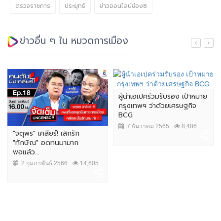
ตรวจราชการ
ประยุทธ์
ข่าวออนไลน์ช่อง8
ข่าวอื่น ๆ ใน หมวดการเมือง
ผู้นำเอเปคร่วมรับรอง เป้าหมาย
กรุงเทพฯ ว่าด้วยเศรษฐกิจ
BCG
7 ธันวาคม 2565
8,486
"จตุพร" เคลียร์! เลิกรัก
"ทักษิณ" อดทนมามาก
พอแล้ว...
2 กุมภาพันธ์ 2566
14,605