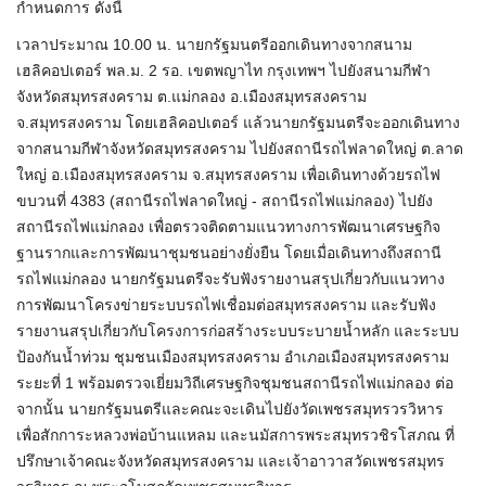
กำหนดการ ดังนี้
เวลาประมาณ 10.00 น. นายกรัฐมนตรีออกเดินทางจากสนาม
เฮลิคอปเตอร์ พล.ม. 2 รอ. เขตพญาไท กรุงเทพฯ ไปยังสนามกีฬา
จังหวัดสมุทรสงคราม ต.แม่กลอง อ.เมืองสมุทรสงคราม
จ.สมุทรสงคราม โดยเฮลิคอปเตอร์ แล้วนายกรัฐมนตรีจะออกเดินทาง
จากสนามกีฬาจังหวัดสมุทรสงคราม ไปยังสถานีรถไฟลาดใหญ่ ต.ลาด
ใหญ่ อ.เมืองสมุทรสงคราม จ.สมุทรสงคราม เพื่อเดินทางด้วยรถไฟ
ขบวนที่ 4383 (สถานีรถไฟลาดใหญ่ - สถานีรถไฟแม่กลอง) ไปยัง
สถานีรถไฟแม่กลอง เพื่อตรวจติดตามแนวทางการพัฒนาเศรษฐกิจ
ฐานรากและการพัฒนาชุมชนอย่างยั่งยืน โดยเมื่อเดินทางถึงสถานี
รถไฟแม่กลอง นายกรัฐมนตรีจะรับฟังรายงานสรุปเกี่ยวกับแนวทาง
การพัฒนาโครงข่ายระบบรถไฟเชื่อมต่อสมุทรสงคราม และรับฟัง
รายงานสรุปเกี่ยวกับโครงการก่อสร้างระบบระบายน้ำหลัก และระบบ
ป้องกันน้ำท่วม ชุมชนเมืองสมุทรสงคราม อำเภอเมืองสมุทรสงคราม
ระยะที่ 1 พร้อมตรวจเยี่ยมวิถีเศรษฐกิจชุมชนสถานีรถไฟแม่กลอง ต่อ
จากนั้น นายกรัฐมนตรีและคณะจะเดินไปยังวัดเพชรสมุทรวรวิหาร
เพื่อสักการะหลวงพ่อบ้านแหลม และนมัสการพระสมุทรวชิรโสภณ ที่
ปรึกษาเจ้าคณะจังหวัดสมุทรสงคราม และเจ้าอาวาสวัดเพชรสมุทร