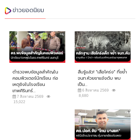
ข่าวยอดนิยม
ตำรวจพบข้อมูลสำคัญใน
สืบรู้แล้ว! "เสือโคร่ง" ที่ขย้ำ
คอมพิวเตอร์นักเรียน ก่อ
จนท.ห้วยขาแข้งดับ พบ
เหตุยิงในโรงเรียน
เป็น...
เทพศิรินทร์...
6 สิงหาคม 2569
8,680
7 สิงหาคม 2569
15,022