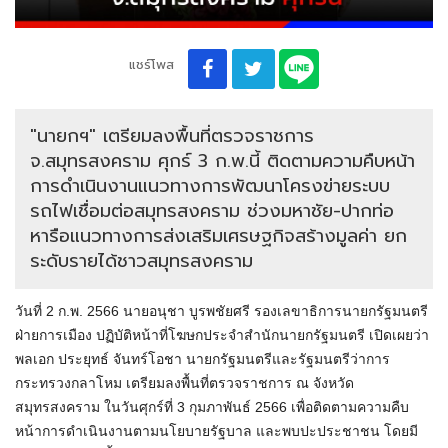
แชร์โพส
"นายกฯ" เตรียมลงพื้นที่ตรวจราชการ
จ.สมุทรสงคราม ศุกร์ 3 ก.พ.นี้ ติดตามความคืบหน้า
การดำเนินงานแนวทางการพัฒนาโครงข่ายระบบ
รถไฟเชื่อมต่อสมุทรสงคราม ช่วงมหาชัย-ปากท่อ
หารือแนวทางการส่งเสริมเศรษฐกิจสร้างมูลค่า ยก
ระดับรายได้ชาวสมุทรสงคราม
วันที่ 2 ก.พ. 2566 นายอนุชา บูรพชัยศรี รองเลขาธิการนายกรัฐมนตรี
ฝ่ายการเมือง ปฏิบัติหน้าที่โฆษกประจำสำนักนายกรัฐมนตรี เปิดเผยว่า
พลเอก ประยุทธ์ จันทร์โอชา นายกรัฐมนตรีและรัฐมนตรีว่าการ
กระทรวงกลาโหม เตรียมลงพื้นที่ตรวจราชการ ณ จังหวัด
สมุทรสงคราม ในวันศุกร์ที่ 3 กุมภาพันธ์ 2566 เพื่อติดตามความคืบ
หน้าการดำเนินงานตามนโยบายรัฐบาล และพบปะประชาชน โดยมี