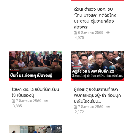
ด่วน! ตำรวจ ปอศ. จับ
"โทน บางแค" คดีฉ้อโกง
ประชาชน ตุ๋นขายกล้อง
ส่องพระ...
6 สิงหาคม 2569
4,975
โฆษก ตร. เผยปืนที่นักเรียน
ผู้ก่อเหตุยิงในสถานศึกษา
ใช้ เป็นของปู่
พบก่อเหตุยิงปู่-ย่า ก่อนบุก
ยิงในโรงเรียน...
7 สิงหาคม 2569
3,885
7 สิงหาคม 2569
2,172