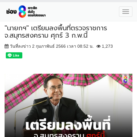
Toggl
navig
"นายกฯ" เตรียมลงพื้นที่ตรวจราชการ
จ.สมุทรสงคราม ศุกร์ 3 ก.พ.นี้
วันที่ลงข่าว 2 กุมภาพันธ์ 2566 เวลา 08:52 น.
1,273