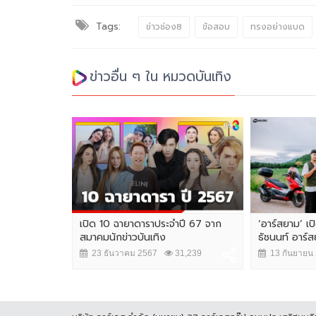
Tags:
ข่าวช่อง8
ข้อสอบ
ทรงอย่างแบด
ข่าวอื่น ๆ ใน หมวดบันเทิง
เปิด 10 ฉายาดาราประจำปี 67 จาก
‘อาร์สยาม’ เป
สมาคมนักข่าวบันเทิง
ธัชนนท์ อาร์สย
23 ธันวาคม 2567
31,239
13 กันยายน