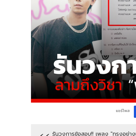
แชร์โพส
รันวงการข้อสอบ!! เพลง "ทรงอย่าง