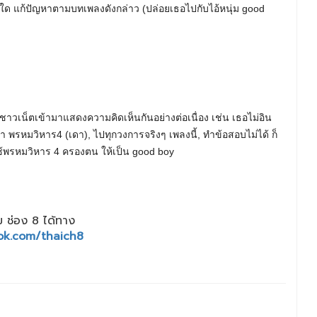
อใด แก้ปัญหาตามบทเพลงดังกล่าว (ปล่อยเธอไปกับไอ้หนุ่ม good
าวเน็ตเข้ามาแสดงความคิดเห็นกันอย่างต่อเนื่อง เช่น เธอไม่อิน
า พรหมวิหาร4 (เดา), ไปทุกวงการจริงๆ เพลงนี้, ทำข้อสอบไม่ได้ ก็
องใช้พรหมวิหาร 4 ครองตน ให้เป็น good boy
 ช่อง 8 ได้ทาง
ok.com/thaich8