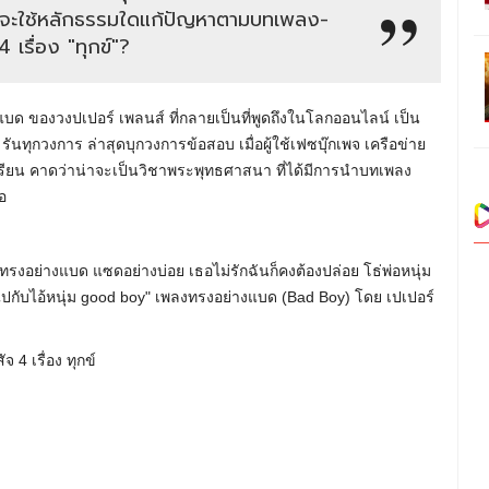
ยนจะใช้หลักธรรมใดแก้ปัญหาตามบทเพลง-
เรื่อง "ทุกข์"?
งแบด ของวงปเปอร์ เพลนส์ ที่กลายเป็นที่พูดถึงในโลกออนไลน์ เป็น
 รันทุกวงการ ล่าสุดบุกวงการข้อสอบ เมื่อผู้ใช้เฟซบุ๊กเพจ เครือข่าย
ียน คาดว่าน่าจะเป็นวิชาพระพุทธศาสนา ที่ได้มีการนำบทเพลง
อ
ทรงอย่างแบด แซดอย่างบ่อย เธอไม่รักฉันก็คงต้องปล่อย โธ่พ่อหนุ่ม
กับไอ้หนุ่ม good boy" เพลงทรงอย่างแบด (Bad Boy) โดย เปเปอร์
4 เรื่อง ทุกข์