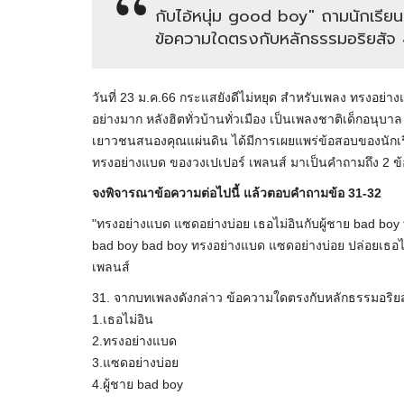
กับไอ้หนุ่ม good boy" ถามนักเรี
ข้อความใดตรงกับหลักธรรมอริยสัจ 4 
วันที่ 23 ม.ค.66 กระแสยังดีไม่หยุด สำหรับเพลง ทรงอย่า
อย่างมาก หลังฮิตทั่วบ้านทั่วเมือง เป็นเพลงชาติเด็กอนุบาล
เยาวชนสนองคุณแผ่นดิน ได้มีการเผยแพร่ข้อสอบของนักเร
ทรงอย่างแบด ของวงเปเปอร์ เพลนส์ มาเป็นคำถามถึง 2 ข้
จงพิจารณาข้อความต่อไปนี้ แล้วตอบคำถามข้อ 31-32
"ทรงอย่างแบด แซดอย่างบ่อย เธอไม่อินกับผู้ชาย bad boy 
bad boy bad boy ทรงอย่างแบด แซดอย่างบ่อย ปล่อยเธอไป
เพลนส์
31. จากบทเพลงดังกล่าว ข้อความใดตรงกับหลักธรรมอริยสัจ 
1.เธอไม่อิน
2.ทรงอย่างแบด
3.แซดอย่างบ่อย
4.ผู้ชาย bad boy