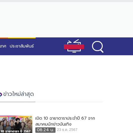
ะเทศ
ประชาสัมพันธ์
ข่าวใหม่ล่าสุด
เปิด 10 ฉายาดาราประจำปี 67 จาก
สมาคมนักข่าวบันเทิง
08:24 น.
23 ธ.ค. 2567