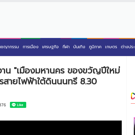
าชญากรรม
การเมือง
เศรษฐกิจ
กีฬา
บันเทิง
ภูมิภาค
เกษตร
ต่างปร
งาน "เมืองมหานคร ของขวัญปีใหม่
สายไฟฟ้าใต้ดินนนทรี 8.30
376