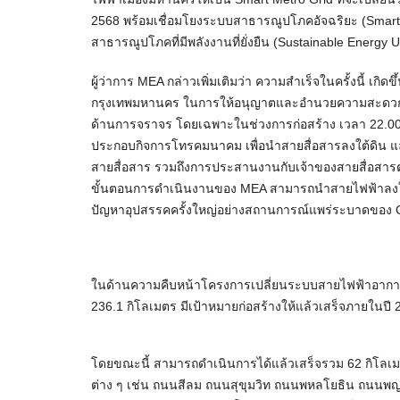
2568 พร้อมเชื่อมโยงระบบสาธารณูปโภคอัจฉริยะ (Smart Ut
สาธารณูปโภคที่มีพลังงานที่ยั่งยืน (Sustainable Energy U
ผู้ว่าการ MEA กล่าวเพิ่มเติมว่า ความสำเร็จในครั้งนี้ เ
กรุงเทพมหานคร ในการให้อนุญาตและอำนวยความสะดวกใน
ด้านการจราจร โดยเฉพาะในช่วงการก่อสร้าง เวลา 22.00 
ประกอบกิจการโทรคมนาคม เพื่อนำสายสื่อสารลงใต้ดิน แล
สายสื่อสาร รวมถึงการประสานงานกับเจ้าของสายสื่อสารต่าง 
ขั้นตอนการดำเนินงานของ MEA สามารถนำสายไฟฟ้าลงใต้ด
ปัญหาอุปสรรคครั้งใหญ่อย่างสถานการณ์แพร่ระบาดของ 
ในด้านความคืบหน้าโครงการเปลี่ยนระบบสายไฟฟ้าอากาศเป
236.1 กิโลเมตร มีเป้าหมายก่อสร้างให้แล้วเสร็จภายในปี 
โดยขณะนี้ สามารถดำเนินการได้แล้วเสร็จรวม 62 กิโลเม
ต่าง ๆ เช่น ถนนสีลม ถนนสุขุมวิท ถนนพหลโยธิน ถน