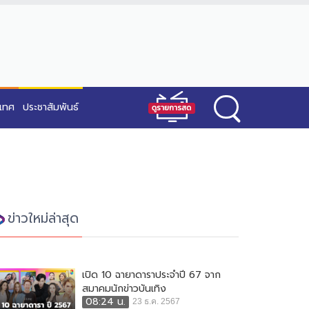
ะเทศ
ประชาสัมพันธ์
ข่าวใหม่ล่าสุด
เปิด 10 ฉายาดาราประจำปี 67 จาก
สมาคมนักข่าวบันเทิง
08:24 น.
23 ธ.ค. 2567