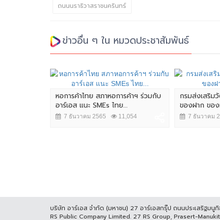
ถนนนราธิวาสราชนครินทร์
ข่าวอื่น ๆ ใน หมวดประชาสัมพันธ์
หอการค้าไทย สภาหอการค้าฯ ร่วมกับ
กรมส่งเสริม
อาร์เอส แนะ SMEs ไทย...
ของฝาก ของที่
7 ธันวาคม 2565
11,054
7 ธันวาคม 
ูมิ ภูริพันธ์"
รั้งที่...
7,510
บริษัท อาร์เอส จำกัด (มหาชน) 27 อาร์เอสกรุ๊ป ถนนประเสริฐมน
RS Public Company Limited. 27 RS Group, Prasert-Manuk