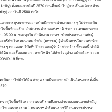
ility) ทั้งหมดภายในปี 2570 ก่อนที่จะนำไปสู่การเป็นองค์การด้าน
tility) ภายในปี 2580 ต่อไป
กิดขึ้นจากการบูรณาการความร่วมมือจากหน่วยงานต่าง ๆ ไม่ว่าจะเป็น
พื้นที่ก่อสร้าง สำนักงานตำรวจแห่งชาติ ช่วยบรรเทาผลกระทบ
- 05.00 น. ของทุกวัน สำนักงาน กสทช. ช่วยประสานงานกับผู้
ะบริษัท โทรคมนาคม จำกัด (มหาชน) ผู้ดำเนินการในส่วนท่อร้อย
ๆ ตลอดจนบริษัทที่ปรึกษา และผู้รับจ้างก่อสร้าง ทั้งหมดนี้ ทำให้
ิน และรื้อถอนเสา - สายไฟฟ้า ได้สำเร็จลุล่วง แม้จะต้องประสบ
COVID-19 ก็ตาม
็นสายไฟฟ้าใต้ดิน ล่าสุด รวมมีระยะทางดำเนินโครงการทั้งสิ้น
2570
ตร อยู่ในพื้นที่โครงการนนทรี รวมถึงบางส่วนของถนนสายสำคัญ
นพญาไท ถนนพระราม 1 ถนนราชดำริถนนราชวิถี ถนนราชปรารภ