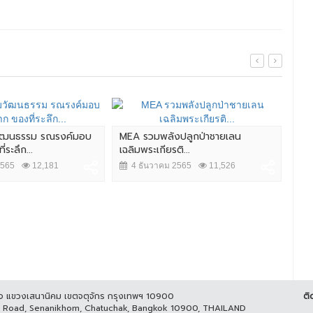
วัฒนธรรม รณรงค์มอบ
MEA รวมพลังปลูกป่าชายเลน
MEA
ระลึก...
เฉลิมพระเกียรติ...
ครบ
20
2565
12,181
4 ธันวาคม 2565
11,526
3
ูกิจ แขวงเสนานิคม เขตจตุจักร กรุงเทพฯ 10900
ติ
it Road, Senanikhom, Chatuchak, Bangkok 10900, THAILAND