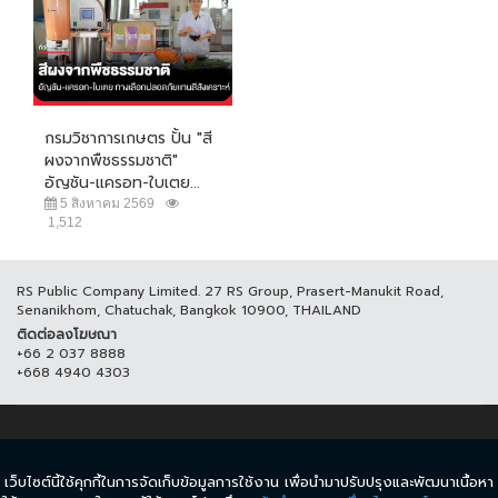
กรมวิชาการเกษตร ปั้น "สี
ผงจากพืชธรรมชาติ"
อัญชัน-แครอท-ใบเตย...
5 สิงหาคม 2569
1,512
RS Public Company Limited. 27 RS Group, Prasert-Manukit Road,
Senanikhom, Chatuchak, Bangkok 10900, THAILAND
ติดต่อลงโฆษณา
+66 2 037 8888
+668 4940 4303
© COPYRIGHT 2017 THAICH8.COM, ALL RIGHT RESERVED.
เว็บไซต์นี้ใช้คุกกี้ในการจัดเก็บข้อมูลการใช้งาน เพื่อนำมาปรับปรุงและพัฒนาเนื้อหา
ข้อกำหนดและเงื่อนไข
นโยบายความเป็นส่วนตัว