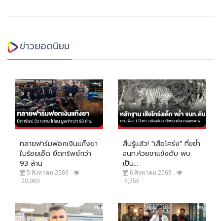
ข่าวยอดนิยม
ทลายฟาร์มฟอกเงินแก๊งยา
สืบรู้แล้ว! "เสือโคร่ง" ที่ขย้ำ
ในร้อยเอ็ด ยึดทรัพย์กว่า
จนท.ห้วยขาแข้งดับ พบ
93 ล้าน
เป็น...
5 สิงหาคม 2569
6 สิงหาคม 2569
20,060
8,356