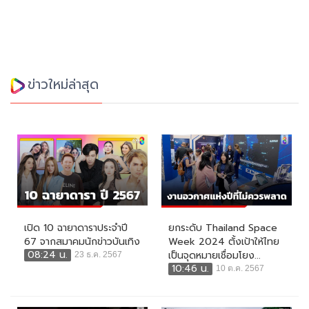
ข่าวใหม่ล่าสุด
เปิด 10 ฉายาดาราประจำปี
ยกระดับ Thailand Space
67 จากสมาคมนักข่าวบันเทิง
Week 2024 ตั้งเป้าให้ไทย
08:24 น.
เป็นจุดหมายเชื่อมโยง...
23 ธ.ค. 2567
10:46 น.
10 ต.ค. 2567