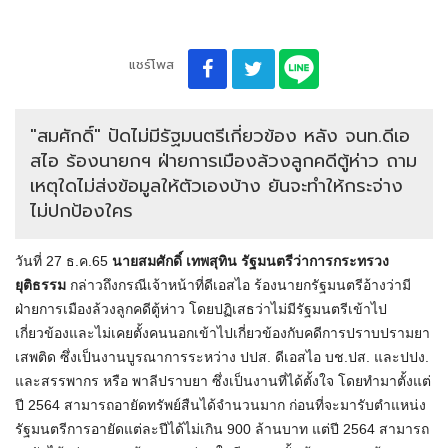
แชร์โพส
"สมศักดิ์" ปัดไม่มีรัฐมนตรีเกี่ยวข้อง หลัง จนท.ดีเอ
สไอ ร้องนายกฯ ฝ่ายการเมืองล้วงลูกคดีตู้ห่าว ถาม
เหตุใดไม่ส่งข้อมูลให้ตัวเองบ้าง ยันจะทำให้กระจ่าง
ไม่ปกป้องใคร
วันที่ 27 ธ.ค.65
นายสมศักดิ์ เทพสุทิน รัฐมนตรีว่าการกระทรวง
ยุติธรรม
กล่าวถึงกรณีเจ้าหน้าที่ดีเอสไอ ร้องนายกรัฐมนตรีอ้างว่ามี
ฝ่ายการเมืองล้วงลูกคดีตู้ห่าว โดยปฏิเสธว่าไม่มีรัฐมนตรีเข้าไป
เกี่ยวข้องและไม่เคยตั้งคนนอกเข้าไปเกี่ยวข้องกับคดีการปราบปรามยา
เสพติด ซึ่งเป็นงานบูรณาการระหว่าง ปปส. ดีเอสไอ บช.ปส. และปปง.
และสรรพากร หรือ พาลีปราบยา ซึ่งเป็นงานที่ได้ตั้งใจ โดยทำมาตั้งแต่
ปี 2564 สามารถอายัดทรัพย์สืนได้จำนวนมาก ก่อนที่จะมารับตำแหน่ง
รัฐมนตรีการอายัดแต่ละปีได้ไม่เกิน 900 ล้านบาท แต่ปี 2564 สามารถ