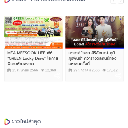
MEA MEESOOK LIFE #6
มงลง! "จอย ศิริลักษณ์-ภูมิ
"GREEN Lucky Draw" โอกาส
ภูริพันธ์" คว้ารางวัลกินรีทอง
พิเศษห้ามพลาด...
มหาชนครั้งที่...
25 เมษายน 2566
12,360
29 มกราคม 2566
17,512
ข่าวใหม่ล่าสุด