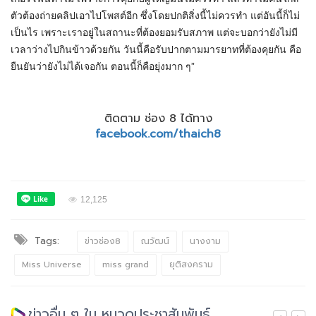
ตัวต้องถ่ายคลิปเอาไปโพสต์อีก ซึ่งโดยปกติสิ่งนี้ไม่ควรทำ แต่อันนี้ก็ไม่
เป็นไร เพราะเราอยู่ในสถานะที่ต้องยอมรับสภาพ แต่จะบอกว่ายังไม่มี
เวลาว่างไปกินข้าวด้วยกัน วันนี้คือรับปากตามมารยาทที่ต้องคุยกัน คือ
ยืนยันว่ายังไม่ได้เจอกัน ตอนนี้ก็คือยุ่งมาก ๆ”
ติดตาม ช่อง 8 ได้ทาง
facebook.com/thaich8
12,125
Tags:
ข่าวช่อง8
ณวัฒน์
นางงาม
Miss Universe
miss grand
ยุติสงคราม
ข่าวอื่น ๆ ใน หมวดประชาสัมพันธ์