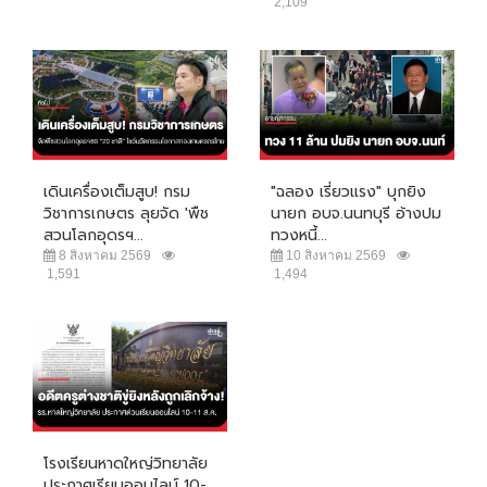
2,109
เดินเครื่องเต็มสูบ! กรม
"ฉลอง เรี่ยวแรง" บุกยิง
วิชาการเกษตร ลุยจัด 'พืช
นายก อบจ.นนทบุรี อ้างปม
สวนโลกอุดรฯ...
ทวงหนี้...
8 สิงหาคม 2569
10 สิงหาคม 2569
1,591
1,494
โรงเรียนหาดใหญ่วิทยาลัย
ประกาศเรียนออนไลน์ 10-