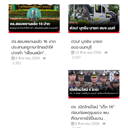
ตร.สอบพยานแล้ว 16 ปาก
ด่วน! บุกยิง นายก
ประสานครูภาษาไทยเข้าให้
อบจ.นนทบุรี
ปากคำ "เพื่อนสนิท"...
10 สิงหาคม 2569
2,537
8 สิงหาคม 2569
3,352
ตร. เปิดไทม์ไลน์ "เด็ก 14"
ก่อนก่อเหตุรุนแรง พบ
ศึกษาการใช้ปืนนาน...
9 สิงหาคม 2569