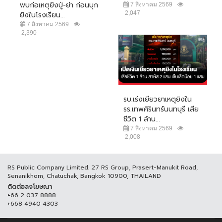
พบก่อเหตุยิงปู่-ย่า ก่อนบุก
7 สิงหาคม 2569
2,047
ยิงในโรงเรียน...
7 สิงหาคม 2569
2,390
รบ.เร่งเยียวยาเหตุยิงใน
รร.เทพศิรินทร์นนทบุรี เสีย
ชีวิต 1 ล้าน...
7 สิงหาคม 2569
2,008
RS Public Company Limited. 27 RS Group, Prasert-Manukit Road,
Senanikhom, Chatuchak, Bangkok 10900, THAILAND
ติดต่อลงโฆษณา
+66 2 037 8888
+668 4940 4303