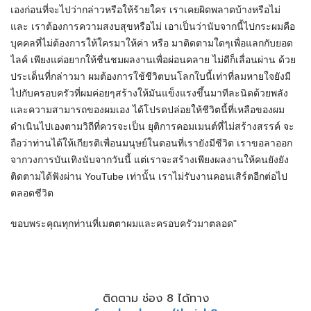
เองก่อนที่จะไปว่ากล่าวหรือให้ร้ายใคร เราเคยผิดพลาดบ้างหรือไม่
และ เราต้องการความสงบสุขหรือไม่ เอาเป็นว่านับจากนี้ไปกระผมคือ
บุคคลที่ไม่ต้องการให้ใครมาให้ค่า หรือ มาติดตามใดๆเพื่อแลกกับยอด
ไลค์ เพียงแค่อยากให้ชื่นชมผลงานเพื่อผ่อนคลาย ไม่ดีก็เลื่อนผ่าน ด้วย
ประเด็นที่กล่าวมา ผมต้องการใช้ชีวิตบนโลกใบนี้เท่าที่ลมหายใจยังมี
ไปกับครอบครัวที่ผมค่อยๆสร้างให้มันแข็งแรงขึ้นมาทีละนิดด้วยพลัง
และความสามารถของผมเอง ได้โปรดปล่อยให้ชีวิตนี้ที่เหลือของผม
ดำเนินไปเองตามวิถีที่ควรจะเป็น ยุติการคอมเมนต์ที่ไม่สร้างสรรค์ จะ
ถือว่าท่านได้ให้เกียรติเพื่อนมนุษย์ในตอนที่เรายังมีชีวิต เราขอลาออก
จากวงการบันเทิงนับจากวันนี้ แต่เราจะสร้างเพียงผลงานให้คนยังยัง
ติดตามได้ฟังผ่าน YouTube เท่านั้น เราไม่รับงานคอนเสิร์ตอีกต่อไป
ตลอดชีวิต
ขอบพระคุณทุกท่านที่เมตตาผมและครอบครัวมาตลอด"
ติดตาม ช่อง 8 ได้ทาง