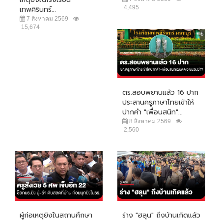
4,495
เทพศิรินทร์...
7 สิงหาคม 2569
15,674
ตร.สอบพยานแล้ว 16 ปาก
ประสานครูภาษาไทยเข้าให้
ปากคำ "เพื่อนสนิท"...
8 สิงหาคม 2569
2,560
ผู้ก่อเหตุยิงในสถานศึกษา
ร่าง "ฮลุน" ถึงบ้านเกิดแล้ว