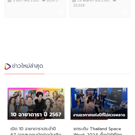
3 ธันวาคม 2565
18,975
29 พฤศจิกายน 2565
10,018
ข่าวใหม่ล่าสุด
เปิด 10 ฉายาดาราประจำปี
ยกระดับ Thailand Space
67 จากสมาคมนักข่าวบันเทิง
Week 2024 ตั้งเป้าให้ไทย