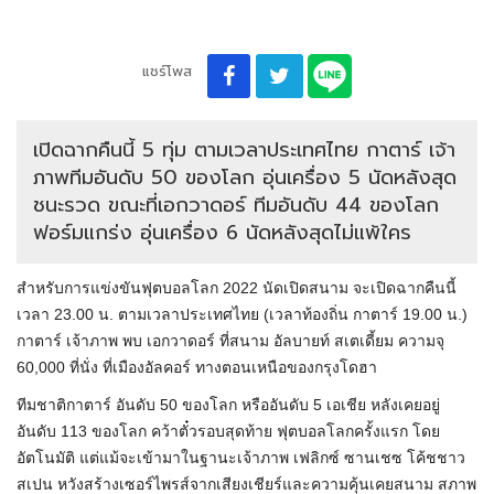
แชร์โพส
เปิดฉากคืนนี้ 5 ทุ่ม ตามเวลาประเทศไทย กาตาร์ เจ้า
ภาพทีมอันดับ 50 ของโลก อุ่นเครื่อง 5 นัดหลังสุด
ชนะรวด ขณะที่เอกวาดอร์ ทีมอันดับ 44 ของโลก
ฟอร์มแกร่ง อุ่นเครื่อง 6 นัดหลังสุดไม่แพ้ใคร
สำหรับการแข่งขันฟุตบอลโลก 2022 นัดเปิดสนาม จะเปิดฉากคืนนี้
เวลา 23.00 น. ตามเวลาประเทศไทย (เวลาท้องถิ่น กาตาร์ 19.00 น.)
กาตาร์ เจ้าภาพ พบ เอกวาดอร์ ที่สนาม อัลบายท์ สเตเดี้ยม ความจุ
60,000 ที่นั่ง ที่เมืองอัลคอร์ ทางตอนเหนือของกรุงโดฮา
ทีมชาติกาตาร์ อันดับ 50 ของโลก หรืออันดับ 5 เอเชีย หลังเคยอยู่
อันดับ 113 ของโลก คว้าตั๋วรอบสุดท้าย ฟุตบอลโลกครั้งแรก โดย
อัตโนมัติ แต่แม้จะเข้ามาในฐานะเจ้าภาพ เฟลิกซ์ ซานเชซ โค้ชชาว
สเปน หวังสร้างเซอร์ไพรส์จากเสียงเชียร์และความคุ้นเคยสนาม สภาพ