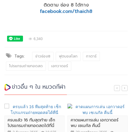
ติดตาม ช่อง 8 ได้ทาง
facebook.com/thaich8
6,340
Tags:
ข่าวช่อง8
ฟุตบอลโลก
กาตาร์
โปรแกรมถ่ายทอดสด
เอกวาดอร์
ข่าวอื่น ๆ ใน หมวดกีฬา
ครบแล้ว 16 ทีมสุดท้าย เช็ก
คาดแผนการเล่น เอกวาดอร์
โปรแกรมถ่ายทอดสดได้ที่นี่
พบ เซเนกัล คืนนี้