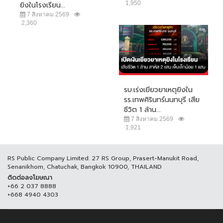
1,950
ยิงในโรงเรียน...
7 สิงหาคม 2569
2,360
รบ.เร่งเยียวยาเหตุยิงใน
รร.เทพศิรินทร์นนทบุรี เสีย
ชีวิต 1 ล้าน...
7 สิงหาคม 2569
1,921
RS Public Company Limited. 27 RS Group, Prasert-Manukit Road,
Senanikhom, Chatuchak, Bangkok 10900, THAILAND
ติดต่อลงโฆษณา
+66 2 037 8888
+668 4940 4303