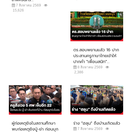
7 สิงหาคม 2569
15,626
ตร.สอบพยานแล้ว 16 ปาก
ประสานครูภาษาไทยเข้าให้
ปากคำ "เพื่อนสนิท"...
8 สิงหาคม 2569
2,386
ผู้ก่อเหตุยิงในสถานศึกษา
ร่าง "ฮลุน" ถึงบ้านเกิดแล้ว
พบก่อเหตุยิงปู่-ย่า ก่อนบุก
7 สิงหาคม 2569