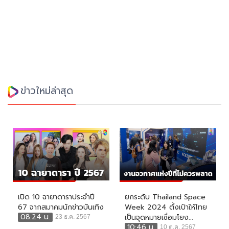
ข่าวใหม่ล่าสุด
เปิด 10 ฉายาดาราประจำปี
ยกระดับ Thailand Space
67 จากสมาคมนักข่าวบันเทิง
Week 2024 ตั้งเป้าให้ไทย
08:24 น.
เป็นจุดหมายเชื่อมโยง...
23 ธ.ค. 2567
10:46 น.
10 ต.ค. 2567