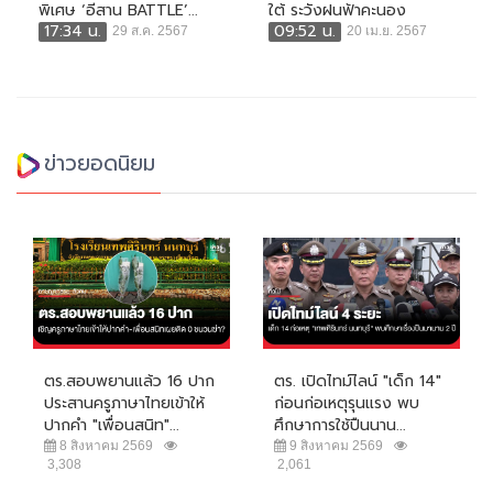
พิเศษ ‘อีสาน BATTLE’...
ใต้ ระวังฝนฟ้าคะนอง
17:34 น.
09:52 น.
29 ส.ค. 2567
20 เม.ย. 2567
ข่าวยอดนิยม
ตร.สอบพยานแล้ว 16 ปาก
ตร. เปิดไทม์ไลน์ "เด็ก 14"
ประสานครูภาษาไทยเข้าให้
ก่อนก่อเหตุรุนแรง พบ
ปากคำ "เพื่อนสนิท"...
ศึกษาการใช้ปืนนาน...
8 สิงหาคม 2569
9 สิงหาคม 2569
3,308
2,061