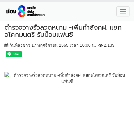
Toggl
navig
ตำรวจวางรั้วลวดหนาม -เพิ่มกำลังคฝ. แยก
อโศกมนตรี รับม็อบแฟนซี
วันที่ลงข่าว 17 พฤศจิกายน 2565 เวลา 10:06 น.
2,139