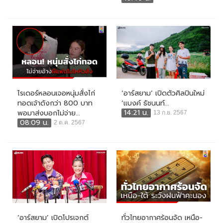
ไรเดอร์หลอนเจอหนุ่มสั่งไก่
‘อาร์สยาม’ เปิดตัวศิลปินใหม่
ทอดเจ้าดังกว่า 800 บาท
‘แบงค์ ธัชนนท์...
14:21 น.
พอมาส่งบอกไม่จ่าย...
13 ก.ย. 2567
08:09 น.
2 ต.ค. 2567
‘อาร์สยาม’ เปิดโปรเจกต์
ทั่วไทยอากาศร้อนจัด เหนือ-