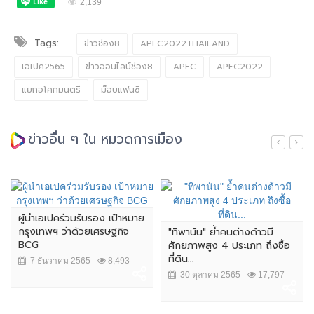
2,139
Tags:
ข่าวช่อง8
APEC2022THAILAND
เอเปค2565
ข่าวออนไลน์ช่อง8
APEC
APEC2022
แยกอโศกมนตรี
ม็อบแฟนซี
ข่าวอื่น ๆ ใน หมวดการเมือง
ผู้นำเอเปคร่วมรับรอง เป้าหมาย
กรุงเทพฯ ว่าด้วยเศรษฐกิจ
"ทิพานัน" ย้ำคนต่างด้าวมี
BCG
ศักยภาพสูง 4 ประเภท ถึงซื้อ
ที่ดิน...
7 ธันวาคม 2565
8,493
30 ตุลาคม 2565
17,797