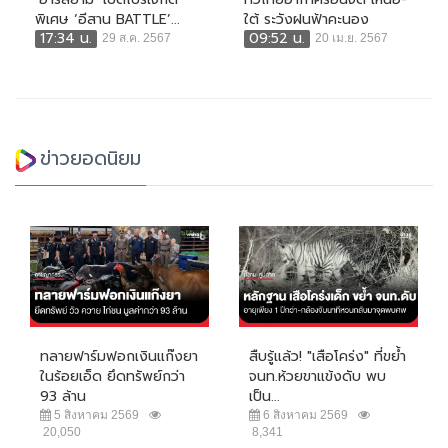
พิเศษ ‘อีสาน BATTLE’...
ใต้ ระวังฝนฟ้าคะนอง
17:34 น.
09:52 น.
29 ส.ค. 2567
20 เม.ย. 2567
ข่าวยอดนิยม
ทลายฟาร์มฟอกเงินแก๊งยา
สืบรู้แล้ว! "เสือโคร่ง" ที่ขย้ำ
ในร้อยเอ็ด ยึดทรัพย์กว่า
จนท.ห้วยขาแข้งดับ พบ
93 ล้าน
เป็น...
5 สิงหาคม 2569
6 สิงหาคม 2569
20,050
8,341