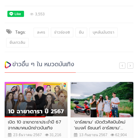
3,553
Tags:
ละคร
ข่าวช่อง8
ยีน
บุหลันมันตรา
ยีนเกวลิน
ข่าวอื่น ๆ ใน หมวดบันเทิง
เปิด 10 ฉายาดาราประจำปี 67
‘อาร์สยาม’ เปิดตัวศิลปินใหม่
จากสมาคมนักข่าวบันเทิง
‘แบงค์ ธัชนนท์ อาร์สยาม’...
23 ธันวาคม 2567
31,216
13 กันยายน 2567
62,904