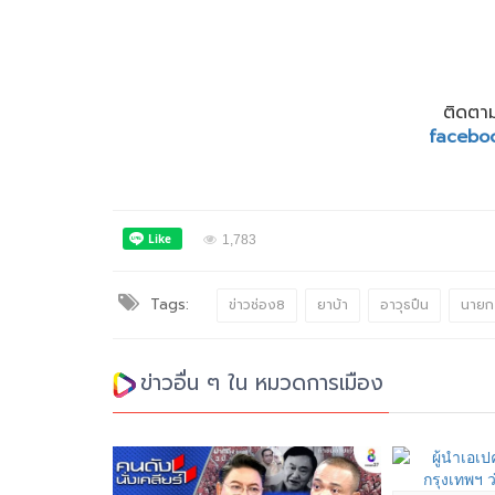
ติดตาม
facebo
1,783
Tags:
ข่าวช่อง8
ยาบ้า
อาวุธปืน
นายก
ข่าวอื่น ๆ ใน หมวดการเมือง