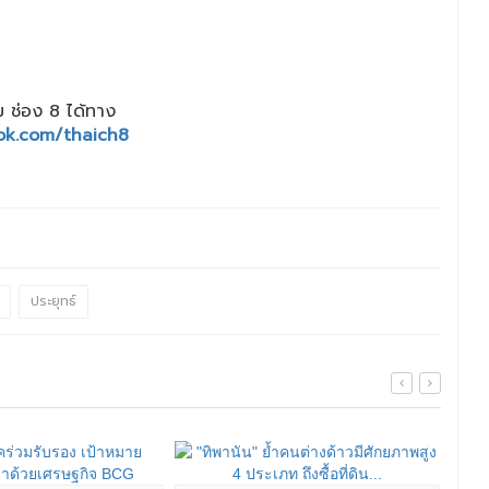
 ช่อง 8 ได้ทาง
ok.com/thaich8
ประยุทธ์