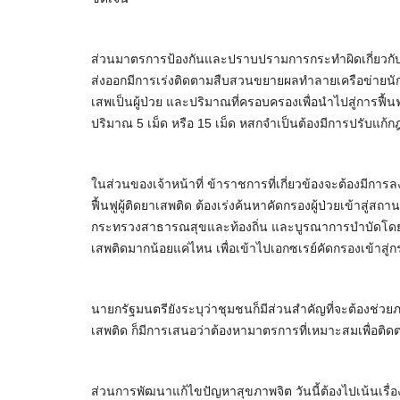
ส่วนมาตรการป้องกันและปราบปรามการกระทำผิดเกี่ยวกับยา
ส่งออกมีการเร่งติดตามสืบสวนขยายผลทำลายเครือข่ายนักค้
เสพเป็นผู้ป่วย และปริมาณที่ครอบครองเพื่อนำไปสู่การฟื้น
ปริมาณ 5 เม็ด หรือ 15 เม็ด หสกจำเป็นต้องมีการปรับแก
ในส่วนของเจ้าหน้าที่ ข้าราชการที่เกี่ยวข้องจะต้องมี
ฟื้นฟูผู้ติดยาเสพติด ต้องเร่งค้นหาคัดกรองผู้ป่วยเข้าสู่สถ
กระทรวงสาธารณสุขและท้องถิ่น และบูรณาการบำบัดโดยใช้ชุม
เสพติดมากน้อยแค่ไหน เพื่อเข้าไปเอกซเรย์คัดกรองเข้าสู
นายกรัฐมนตรียังระบุว่าชุมชนก็มีส่วนสำคัญที่จะต้องช่ว
เสพติด ก็มีการเสนอว่าต้องหามาตรการที่เหมาะสมเพื่อติด
ส่วนการพัฒนาแก้ไขปัญหาสุขภาพจิต วันนี้ต้องไปเน้นเร