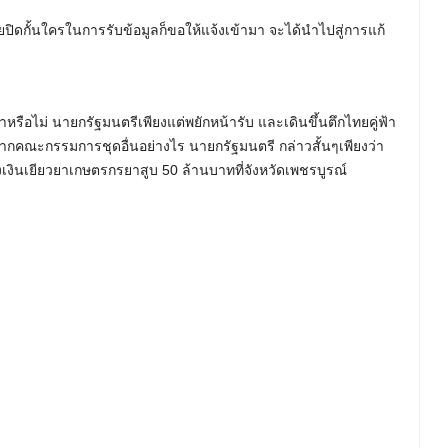
ิดกั้นใครในการรับข้อมูลก็ขอให้แจ้งเข้ามา จะได้นำไปสู่การแก้
รือไม่ นายกรัฐมนตรีเพียงแต่พยักหน้ารับ และเดินขึ้นตึกไทยคู่ฟ้า
ากคณะกรรมการชุดอื่นอย่างไร นายกรัฐมนตรี กล่าวสั้นๆเพียงว่า
่องเงินเยียวยาเกษตรกรยาสูบ 50 ล้านบาทที่จังหวัดเพชรบูรณ์