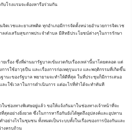
งกับโรงแรมจะต้องหารือร่วมกัน
งานจิตเวชและยาเสพติด ทุกอำเภอมีการจัดตั้งหน่วยอำนวยการจิตเวช
บาลส่งเสริมสุขภาพประจำตำบล มีสิทธิประโยชน์ต่างๆในการรักษา
ยเรื่อง ซึ่งที่ผ่านมารัฐบาลเข้มงวดกับเรื่องเหล่านี้มาโดยตลอด แต่
ของการใช้อาวุธปืน และเรื่องการก่อเหตุรุนแรง และพฤติกรรมที่เกิดขึ้น
วงใยในฐานะของรัฐบาล พยายามจะทำให้ดีที่สุด ในที่ประชุมก็มีการเสนอ
นและใช้เวลาในการดำเนินการ แต่อะไรที่ทำได้จะทำทันที
าวในช่องทางพิเศษอยู่แล้ว ขอให้แจ้งกันมาในช่องทางเจ้าหน้าที่จะ
่สุดอย่างยิ่งยวด ซึ่งในการหารือกันยังได้พูดถึงอุปสงค์และอุปทาน
งทำอย่างไรในชุมชน ทั้งหมดเป็นระบบทั้งในเรื่องของการป้องกันและ
่างครบถ้วน