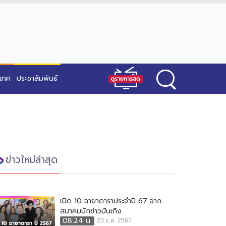
ะเทศ
ประชาสัมพันธ์
ข่าวใหม่ล่าสุด
เปิด 10 ฉายาดาราประจำปี 67 จาก
สมาคมนักข่าวบันเทิง
08:24 น.
23 ธ.ค. 2567