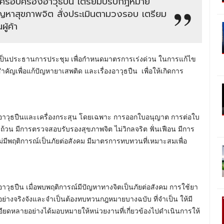
รครอบครองอาวุธปืน เตรียมปรับกฎหมาย
ปัญหาสุขภาพจิต สั่งประเมินตามวงรอบ เตรียม
ู้ค้า
งเป็นประธานการประชุม เพื่อกำหนดมาตรการเร่งด่วน ในการแก้ไข
ัญเพื่อแก้ปัญหายาเสพติด และเรื่องอาวุธปืน เพื่อให้เกิดการ
ับอาวุธปืนและเครื่องกระสุน โดยเฉพาะ การออกใบอนุญาต การต่อใบ
้วน มีการตรวจสอบรับรองสุขภาพจิต ไม่วิกลจริต ฟั่นเฟือน มีการ
ไม่มีพฤติการณ์เป็นภัยต่อสังคม มีมาตรการทบทวนที่เหมาะสมเพื่อ
าวุธปืน เมื่อพบพฤติการณ์มีปัญหาทางจิตเป็นภัยต่อสังคม การใช้ยา
ย่างจริงจังและจำเป็นต้องทบทวนกฎหมายบางฉบับ ที่จำเป็น ให้มี
อียดหลายอย่างได้มอบหมายให้หน่วยงานที่เกี่ยวข้องไปดำเนินการให้