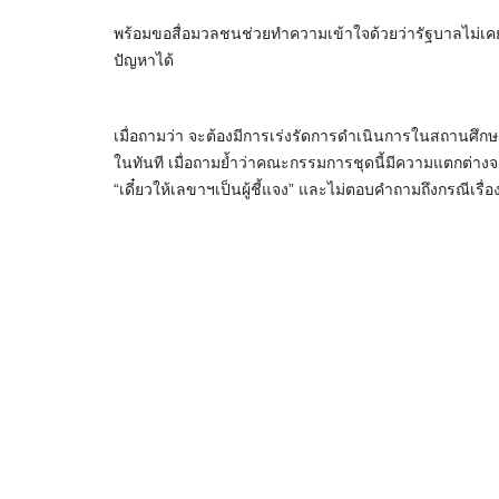
พร้อมขอสื่อมวลชนช่วยทำความเข้าใจด้วยว่ารัฐบาลไม่เคยป
ปัญหาได้
เมื่อถามว่า จะต้องมีการเร่งรัดการดำเนินการในสถานศึกษาห
ในทันที เมื่อถามย้ำว่าคณะกรรมการชุดนี้มีความแตกต่างจ
“เดี๋ยวให้เลขาฯเป็นผู้ชี้แจง” และไม่ตอบคำถามถึงกรณีเรื