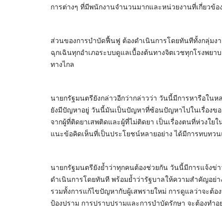
การต่างๆ ที่มีพนักงานจำนวนมากและหน่วยงานที่เกี่ยวข้อ
ส่วนของการบำบัดฟื้นฟู ต้องดำเนินการโดยทันทีทั้งกลุ่ม
ฉุกเฉินทุกอำเภอระบบดูแลเบื้องต้นทางจิตเวชทุกโรงพยา
ทางไกล
นายกรัฐมนตรียังกล่าวอีกว่ากล่าวว่า วันนี้มีการหารือในหลา
ยังมีปัญหาอยู่ วันนี้มันเป็นปัญหาที่ซ้อนปัญหาไปในเรื่อง
จากผู้ที่ติดยาเสพติดและผู้ที่ไม่ติดยา เป็นเรื่องตนที่ห่
แนะข้อคิดเห็นที่เป็นประโยชน์หลายอย่าง ได้มีการทบทว
นายกรัฐมนตรียังย้ำว่าทุกคนต้องช่วยกัน วันนี้มีการแจ้งข่
ดำเนินการโดยทันที พร้อมย้ำว่ารัฐบาลให้ความสำคัญอย่างที
รวมทั้งการแก้ไขปัญหากับผู้เสพรายใหม่ การดูแลว่าจะต้อ
ป้องปราม การปราบปรามและการบำบัดรักษา จะต้องทำอย