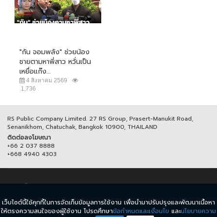
"กัน จอมพลัง" ช่วยน้อง
ชายตามหาพี่สาว หวั่นเป็น
เหยื่อแก๊ง...
4 สิงหาคม 2569
1,736
RS Public Company Limited. 27 RS Group, Prasert-Manukit Road,
Senanikhom, Chatuchak, Bangkok 10900, THAILAND
ติดต่อลงโฆษณา
+66 2 037 8888
+668 4940 4303
© COPYRIGHT 2017 THAICH8.COM, ALL RIGHT RESERVED.
เว็บไซต์นี้ใช้คุกกี้ในการจัดเก็บข้อมูลการใช้งาน เพื่อนำมาปรับปรุงและพัฒนาเนื้อหา
ข้อกำหนดและเงื่อนไข
นโยบายความเป็นส่วนตัว
ให้ตรงความสนใจของผู้ใช้งาน โปรดศึกษา
ข้อกำหนดและเงื่อนไข
และ
นโยบายความ