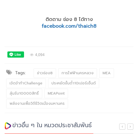
ติดตาม ช่อง 8 ได้ทาง
facebook.com/thaich8
4,094
Tags:
ข่าวช่อง8
การไฟฟ้านครหลวง
MEA
เจิดจ้าท้าChallenge
ประหยัดขั้นต่ำ10เปอร์เซ็นต์
ลุ้นรับ10000สิทธิ์
MEAPoint
พลังงานเพื่อวิถีชีวิตเมืองมหานคร
ข่าวอื่น ๆ ใน หมวดประชาสัมพันธ์