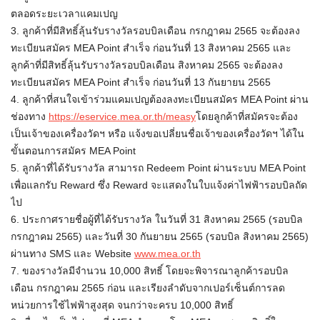
ตลอดระยะเวลาแคมเปญ
3. ลูกค้าที่มีสิทธิ์ลุ้นรับรางวัลรอบบิลเดือน กรกฎาคม 2565 จะต้องลง
ทะเบียนสมัคร MEA Point สำเร็จ ก่อนวันที่ 13 สิงหาคม 2565 และ
ลูกค้าที่มีสิทธิ์ลุ้นรับรางวัลรอบบิลเดือน สิงหาคม 2565 จะต้องลง
ทะเบียนสมัคร MEA Point สำเร็จ ก่อนวันที่ 13 กันยายน 2565
4. ลูกค้าที่สนใจเข้าร่วมแคมเปญต้องลงทะเบียนสมัคร MEA Point ผ่าน
ช่องทาง
https://eservice.mea.or.th/measy
โดยลูกค้าที่สมัครจะต้อง
เป็นเจ้าของเครื่องวัดฯ หรือ แจ้งขอเปลี่ยนชื่อเจ้าของเครื่องวัดฯ ได้ใน
ขั้นตอนการสมัคร MEA Point
5. ลูกค้าที่ได้รับรางวัล สามารถ Redeem Point ผ่านระบบ MEA Point
เพื่อแลกรับ Reward ซึ่ง Reward จะแสดงในใบแจ้งค่าไฟฟ้ารอบบิลถัด
ไป
6. ประกาศรายชื่อผู้ที่ได้รับรางวัล ในวันที่ 31 สิงหาคม 2565 (รอบบิล
กรกฎาคม 2565) และวันที่ 30 กันยายน 2565 (รอบบิล สิงหาคม 2565)
ผ่านทาง SMS และ Website
www.mea.or.th
7. ของรางวัลมีจำนวน 10,000 สิทธิ์ โดยจะพิจารณาลูกค้ารอบบิล
เดือน กรกฎาคม 2565 ก่อน และเรียงลำดับจากเปอร์เซ็นต์การลด
หน่วยการใช้ไฟฟ้าสูงสุด จนกว่าจะครบ 10,000 สิทธิ์