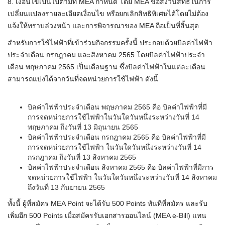
8. เงื่อนไขเป็นไปตามที่ MEA กำหนด โดย MEA ขอสงวนสิทธิ์ในการ
เปลี่ยนแปลงรายละเอียดเงื่อนไข หรือยกเลิกสิทธิพิเศษได้โดยไม่ต้อง
แจ้งให้ทราบล่วงหน้า และการพิจารณาของ MEA ถือเป็นที่สิ้นสุด
สำหรับการใช้ไฟฟ้าที่เข้าร่วมกิจกรรมครั้งนี้ ประกอบด้วยบิลค่าไฟฟ้า
ประจำเดือน กรกฎาคม และสิงหาคม 2565 โดยบิลค่าไฟฟ้าประจำ
เดือน พฤษภาคม 2565 เป็นเดือนฐาน ซึ่งบิลค่าไฟฟ้าในแต่ละเดือน
สามารถแบ่งได้จากวันที่จดหน่วยการใช้ไฟฟ้า ดังนี้
บิลค่าไฟฟ้าประจำเดือน พฤษภาคม 2565 คือ บิลค่าไฟฟ้าที่มี
การจดหน่วยการใช้ไฟฟ้าในวันใดวันหนึ่งระหว่างวันที่ 14
พฤษภาคม ถึงวันที่ 13 มิถุนายน 2565
บิลค่าไฟฟ้าประจำเดือน กรกฎาคม 2565 คือ บิลค่าไฟฟ้าที่มี
การจดหน่วยการใช้ไฟฟ้า ในวันใดวันหนึ่งระหว่างวันที่ 14
กรกฎาคม ถึงวันที่ 13 สิงหาคม 2565
บิลค่าไฟฟ้าประจำเดือน สิงหาคม 2565 คือ บิลค่าไฟฟ้าที่มีการ
จดหน่วยการใช้ไฟฟ้า ในวันใดวันหนึ่งระหว่างวันที่ 14 สิงหาคม
ถึงวันที่ 13 กันยายน 2565
ทั้งนี้ ผู้ที่สมัคร MEA Point จะได้รับ 500 Points ทันทีที่สมัคร และรับ
เพิ่มอีก 500 Points เมื่อสมัครรับเอกสารออนไลน์ (MEA e-Bill) แทน