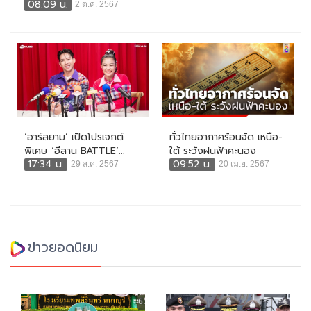
08:09 น.
2 ต.ค. 2567
‘อาร์สยาม’ เปิดโปรเจกต์
ทั่วไทยอากาศร้อนจัด เหนือ-
พิเศษ ‘อีสาน BATTLE’...
ใต้ ระวังฝนฟ้าคะนอง
17:34 น.
09:52 น.
29 ส.ค. 2567
20 เม.ย. 2567
ข่าวยอดนิยม