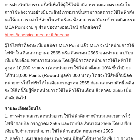
การดำเนินกิจกรรมครั้งนี้เพื่อให้ผู้ใช้ไฟฟ้ามีส่วนร่วมและตระหนักใน
การใช้พลังงานอย่างมีประสิทธิภาพมากขึ้นสามารถลดการใช้ไฟฟ้าส่ง
ผลให้ลดภาระค่าใช้จ่ายในครัวเรือน ซึ่งสามารถสมัครเข้าร่วมกิจกรรม
MEA Point ง่าย ๆ ผ่านช่องทางออนไลน์ คลิกสมัครที่
https://eservice.mea.or.th/measy
ผู้ใช้ไฟฟ้าที่ลงทะเบียนสมัคร MEA Point แล้ว MEA จะนำหน่วยการใช้
ไฟฟ้าในเดือนกรกฎาคม 2565 หรือ สิงหาคม 2565 ของท่านมาเปรียบ
เทียบกับเดือน พฤษภาคม 2565 โดยผู้ที่มีการลดหน่วยการใช้ไฟฟ้าได้
สูงสุด 10,000 รายแรก (ลดหน่วยการใช้ไฟฟ้าตั้งแต่ 10% ขึ้นไป) จะ
ได้รับ 3,000 Points (Reward มูลค่า 300 บาท) โดยจะให้สิทธิ์กับผู้ลด
หน่วยการใช้ไฟฟ้าได้ในเดือนกรกฎาคม 2565 ก่อน และหากสิทธิ์เหลือ
จะให้สิทธิ์กับผู้ที่ลดหน่วยการใช้ไฟฟ้าได้ในเดือน สิงหาคม 2565 เป็น
ลำดับถัดไป
รายละเอียดเงื่อนไข
1. การคำนวณการลดหน่วยการใช้ไฟฟ้าคิดจากจำนวนหน่วยการใช้
ไฟฟ้ารอบบิล กรกฎาคม 2565 และรอบบิล สิงหาคม 2565 โดยเปรียบ
เทียบกับจำนวนหน่วยการใช้ไฟฟ้ารอบบิล พฤษภาคม 2565
2. ลูกค้า 1 หมายเลขบัตรประชาชน มีสิทธิ์ได้รับรางวัลเพียง 1 รางวัล