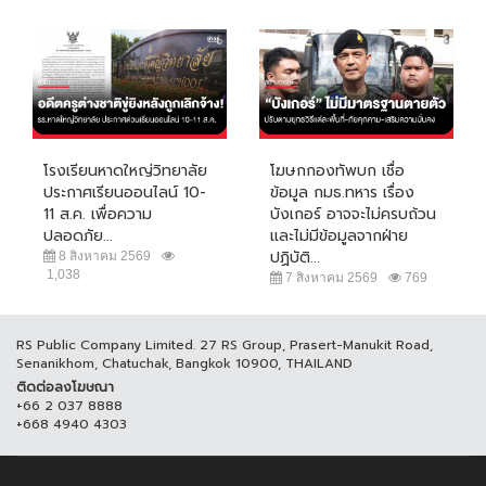
โรงเรียนหาดใหญ่วิทยาลัย
โฆษกกองทัพบก เชื่อ
ประกาศเรียนออนไลน์ 10-
ข้อมูล กมธ.ทหาร เรื่อง
11 ส.ค. เพื่อความ
บังเกอร์ อาจจะไม่ครบถ้วน
ปลอดภัย...
และไม่มีข้อมูลจากฝ่าย
ปฏิบัติ...
8 สิงหาคม 2569
1,038
7 สิงหาคม 2569
769
RS Public Company Limited. 27 RS Group, Prasert-Manukit Road,
Senanikhom, Chatuchak, Bangkok 10900, THAILAND
ติดต่อลงโฆษณา
+66 2 037 8888
+668 4940 4303