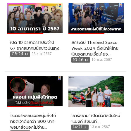
เปิด 10 ฉายาดาราประจำปี
ยกระดับ Thailand Space
67 จากสมาคมนักข่าวบันเทิง
Week 2024 ตั้งเป้าให้ไทย
08:24 น.
เป็นจุดหมายเชื่อมโยง...
23 ธ.ค. 2567
10:46 น.
10 ต.ค. 2567
ไรเดอร์หลอนเจอหนุ่มสั่งไก่
‘อาร์สยาม’ เปิดตัวศิลปินใหม่
ทอดเจ้าดังกว่า 800 บาท
‘แบงค์ ธัชนนท์...
14:21 น.
พอมาส่งบอกไม่จ่าย...
13 ก.ย. 2567