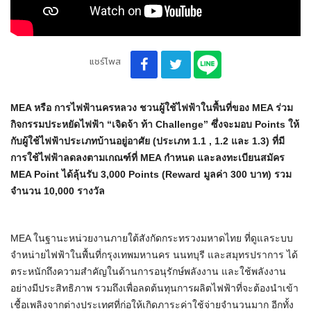
แชร์โพส
MEA หรือ การไฟฟ้านครหลวง ชวนผู้ใช้ไฟฟ้าในพื้นที่ของ MEA ร่วม
กิจกรรมประหยัดไฟฟ้า “เจิดจ้า ท้า Challenge” ซึ่งจะมอบ Points ให้
กับผู้ใช้ไฟฟ้าประเภทบ้านอยู่อาศัย (ประเภท 1.1 , 1.2 และ 1.3) ที่มี
การใช้ไฟฟ้าลดลงตามเกณฑ์ที่ MEA กำหนด และลงทะเบียนสมัคร
MEA Point ได้ลุ้นรับ 3,000 Points (Reward มูลค่า 300 บาท) รวม
จำนวน 10,000 รางวัล
MEA ในฐานะหน่วยงานภายใต้สังกัดกระทรวงมหาดไทย ที่ดูแลระบบ
จำหน่ายไฟฟ้าในพื้นที่กรุงเทพมหานคร นนทบุรี และสมุทรปราการ ได้
ตระหนักถึงความสำคัญในด้านการอนุรักษ์พลังงาน และใช้พลังงาน
อย่างมีประสิทธิภาพ รวมถึงเพื่อลดต้นทุนการผลิตไฟฟ้าที่จะต้องนำเข้า
เชื้อเพลิงจากต่างประเทศที่ก่อให้เกิดภาระค่าใช้จ่ายจำนวนมาก อีกทั้ง