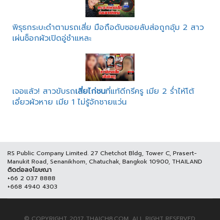
พิรุธกระบะดำตามรถเสี่ย มือถือดับซอยลับส่อถูกอุ้ม 2 สาว
เผ่นช็อกผัวเปิดอู่ชำแหละ
เจอแล้ว! สาวขับรถ
เสี่ยไก่ชน
ที่แท้ดีกรีครู เมีย 2 ร่ำไห้โต้
เอี่ยวผัวหาย เมีย 1 ไม่รู้จักชายแว่น
RS Public Company Limited. 27 Chetchot Bldg, Tower C, Prasert-
Manukit Road, Senanikhom, Chatuchak, Bangkok 10900, THAILAND
ติดต่อลงโฆษณา
+66 2 037 8888
+668 4940 4303
© COPYRIGHT 2017 THAICH8.COM, ALL RIGHT RESERVED.