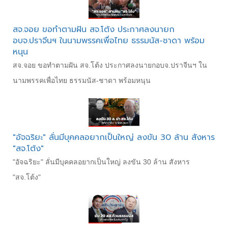
สจ.จอย ขอทำตามฝัน สจ.โต้ง ประกาศลงนายก
อบจ.ปราจีนฯ ในนามพรรคเพื่อไทย ธรรมนัส-ชาดา พร้อม
หนุน
สจ.จอย ขอทำตามฝัน สจ.โต้ง ประกาศลงนายกอบจ.ปราจีนฯ ใน
นามพรรคเพื่อไทย ธรรมนัส-ชาดา พร้อมหนุน
"อัจฉริยะ" ลั่นมีบุคคลอยากเป็นใหญ่ ลงขัน 30 ล้าน สังหาร
"สจ.โต้ง"
"อัจฉริยะ" ลั่นมีบุคคลอยากเป็นใหญ่ ลงขัน 30 ล้าน สังหาร
"สจ.โต้ง"