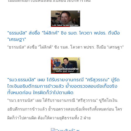
ไม่มีแตกแยก เป็นหนึ่งเดียวเปลี่ยนวิธีบริหารใหม่
"ธรรมนัส" ส่งชื่อ "ไผ่ลิกค์" ชิง รมต. โควตา พปชร. ถึงมือ
"เศรษฐา"
"ธรรมนัส" ส่งชื่อ "ไผ่ลิกค์" ชิง รมต. โควตา พปชร. ถึงมือ "เศรษฐา"
"รมว.ธรรมนัส" เผย ได้รับรายงานกรณี "ศรีสุวรรณ" ขู่รีด
ไถเงินอธิบดีกรมการข้าวแล้ว ย้ำขอตรวจสอบข้อเท็จจริง
ทั้งหมดก่อน ใครผิดก็ว่าไปตามผิด
"รมว.ธรรมนัส" เผย ได้รับรายงานกรณี "ศรีสุวรรณ" ขู่รีดไถเงิน
อธิบดีกรมการข้าวแล้ว ย้ำขอตรวจสอบข้อเท็จจริงทั้งหมดก่อน ใคร
ผิดก็ว่าไปตามผิด ต้องให้ความยุติธรรมทั้ง 2 ฝ่าย