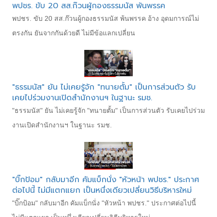
พปชร. ขับ 20 สส.ก๊วน​ผู้กองธรรมนัส​ พ้นพรรค​
พปชร. ขับ 20 สส.ก๊วน​ผู้กองธรรมนัส​ พ้นพรรค​ อ้าง อุดมการณ์ไม่
ตรงกัน​ ยันจากกันด้วยดี​ ไม่มีข้อแลกเปลี่ยน
"ธรรมนัส" ยัน ไม่เคยรู้จัก "ทนายตั้ม" เป็นการส่วนตัว รับ
เคยไปร่วมงานเปิดสำนักงานฯ ในฐานะ รมช.
"ธรรมนัส" ยัน ไม่เคยรู้จัก "ทนายตั้ม" เป็นการส่วนตัว รับเคยไปร่วม
งานเปิดสำนักงานฯ ในฐานะ รมช.
"บิ๊กป้อม" กลับมาอีก คัมแบ็กนั่ง "หัวหน้า พปชร." ประกาศ
ต่อไปนี้ ไม่มีแตกแยก เป็นหนึ่งเดียวเปลี่ยนวิธีบริหารใหม่
"บิ๊กป้อม" กลับมาอีก คัมแบ็กนั่ง "หัวหน้า พปชร." ประกาศต่อไปนี้