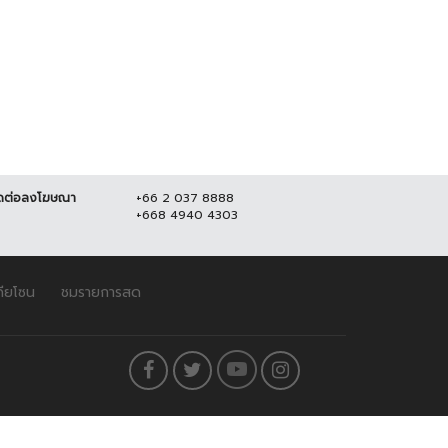
ดต่อลงโฆษณา
+66 2 037 8888
+668 4940 4303
ดียโซน
ชมรายการสด