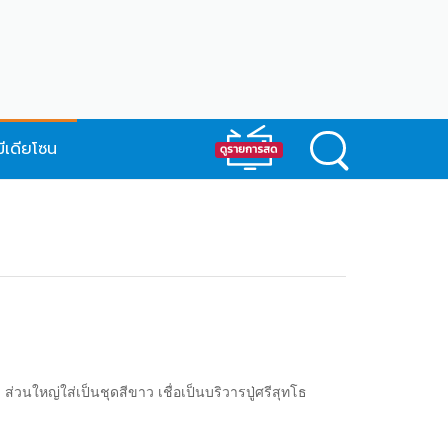
มีเดียโซน
นใหญ่ใส่เป็นชุดสีขาว เชื่อเป็นบริวารปู่ศรีสุทโธ