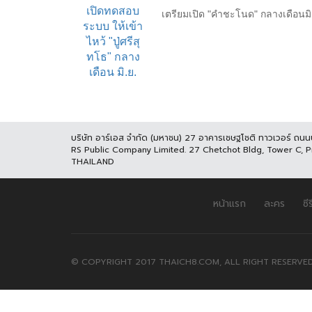
เตรียมเปิด "คำชะโนด" กลางเดือนมิ
บริษัท อาร์เอส จำกัด (มหาชน) 27 อาคารเชษฐโชติ ทาวเวอร์ ถน
RS Public Company Limited. 27 Chetchot Bldg, Tower C, 
THAILAND
หน้าแรก
ละคร
ซีร
© COPYRIGHT 2017 THAICH8.COM, ALL RIGHT RESERVED