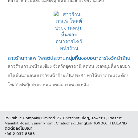
พยาบาล ที่งีบหลับในห้องฉุกเฉิน เพื่อสำเร็จความใคร่
สาวร้านกาแฟ โพสต์ประจาน
หนุ่มหื่น
ชอบอนาจารโชว์หน้าร้าน
สาวร้านกาแฟบ้านเชียง จังหวัดอุดรธานี สุดทน เจอหนุ่มหื่นชอบมา
สไลด์หนอนจนเสร็จกิจหน้าร้านเป็นประจำ ทำให้หวาดระแวง ต้อง
โพสต์เฟซบุ๊กประจานและขอความช่วยเหลือ
RS Public Company Limited. 27 Chetchot Bldg, Tower C, Prasert-
Manukit Road, Senanikhom, Chatuchak, Bangkok 10900, THAILAND
ติดต่อลงโฆษณา
+66 2 037 8888