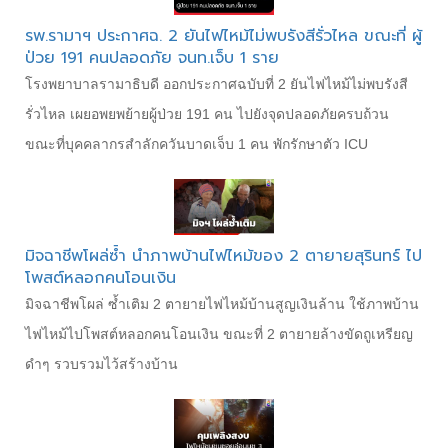
รพ.รามาฯ ประกาศฉ. 2 ยันไฟไหม้ไม่พบรังสีรั่วไหล ขณะที่ ผู้
ป่วย 191 คนปลอดภัย จนท.เจ็บ 1 ราย
โรงพยาบาลรามาธิบดี ออกประกาศฉบับที่ 2 ยันไฟไหม้ไม่พบรังสี
รั่วไหล เผยอพยพย้ายผู้ป่วย 191 คน ไปยังจุดปลอดภัยครบถ้วน
ขณะที่บุคคลากรสำลักควันบาดเจ็บ 1 คน พักรักษาตัว ICU
มิจฉาชีพโผล่ซ้ำ นำภาพบ้านไฟไหม้ของ 2 ตายายสุรินทร์ ไป
โพสต์หลอกคนโอนเงิน
มิจฉาชีพโผล่ ซ้ำเติม 2 ตายายไฟไหม้บ้านสูญเงินล้าน ใช้ภาพบ้าน
ไฟไหม้ไปโพสต์หลอกคนโอนเงิน ขณะที่ 2 ตายายล้างขัดถูเหรียญ
ดำๆ รวบรวมไว้สร้างบ้าน