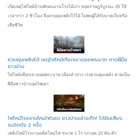
เกิดเหตุไฟไหม้บ้านพักคนงานโรงไม้เก่า ซอยราษฎร์บูรณะ 25 ใช้
เวลากว่า 2 ชั่วโมง จึงควบคุมเพลิงไว้ได้ ไม่พบผู้ได้รับบาดเจ็บหรือ
เสียชีวิต
ควบคุมเพลิงได้ เหตุไฟไหม้เทือกเขาดอยพระบาท คาดฝีมือ
ชาวบ้าน
ไฟไหม้เทือกเขาดอยพระบาท เมืองลำปาง เร่งควบคุมเพลิง คาดเป็น
ฝีมือชาวบ้านจุดไฟเผา
ไฟไหม้โรงงานโคมไฟวอด ชาวบ้านเล่าระทึก! ได้ยินเสียง
ระเบิดดัง 2 ครั้ง
เพลิงไหม้โรงงานผลิตโคมไฟ ขนาด 1 ไร่ รถวอด 10 คัน ตัว