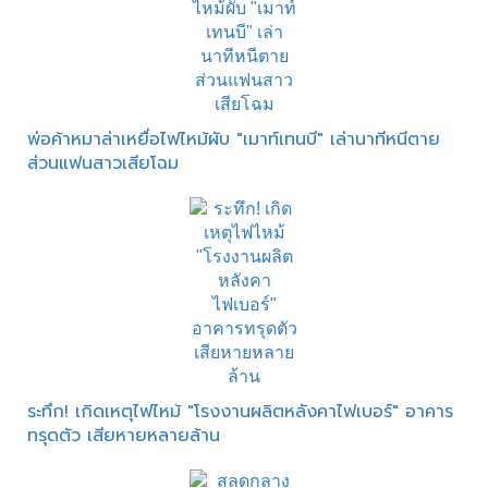
พ่อค้าหมาล่าเหยื่อไฟไหม้ผับ "เมาท์เทนบี" เล่านาทีหนีตาย
ส่วนแฟนสาวเสียโฉม
ระทึก! เกิดเหตุไฟไหม้ "โรงงานผลิตหลังคาไฟเบอร์" อาคาร
ทรุดตัว เสียหายหลายล้าน