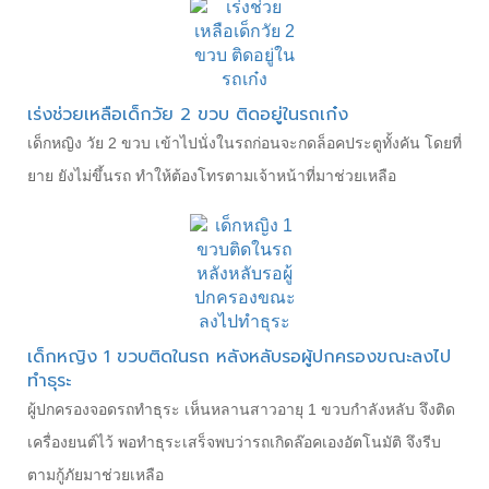
เร่งช่วยเหลือเด็กวัย 2 ขวบ ติดอยู่ในรถเก๋ง
เด็กหญิง วัย 2 ขวบ เข้าไปนั่งในรถก่อนจะกดล็อคประตูทั้งคัน โดยที่
ยาย ยังไม่ขึ้นรถ ทำให้ต้องโทรตามเจ้าหน้าที่มาช่วยเหลือ
เด็กหญิง 1 ขวบติดในรถ หลังหลับรอผู้ปกครองขณะลงไป
ทำธุระ
ผู้ปกครองจอดรถทำธุระ เห็นหลานสาวอายุ 1 ขวบกำลังหลับ จึงติด
เครื่องยนต์ไว้ พอทำธุระเสร็จพบว่ารถเกิดล๊อคเองอัตโนมัติ จึงรีบ
ตามกู้ภัยมาช่วยเหลือ