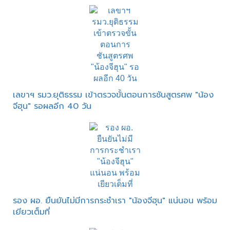
เลขาฯ รมว.ยุติธรรม เข้าตรวจขั้นตอนการชันสูตรศพ "น้อง
จีฮุน" รอผลอีก 40 วัน
รอง ผอ. ยืนยันไม่มีการกระชำเรา "น้องจีฮุน" แน่นอน พร้อม
เยียวเต็มที่