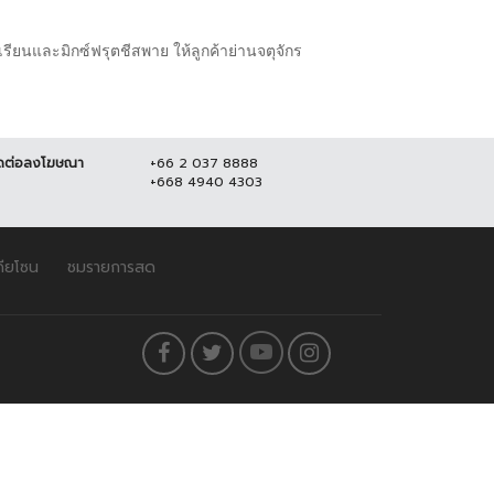
รียนและมิกซ์ฟรุตชีสพาย ให้ลูกค้าย่านจตุจักร
ดต่อลงโฆษณา
+66 2 037 8888
+668 4940 4303
ดียโซน
ชมรายการสด