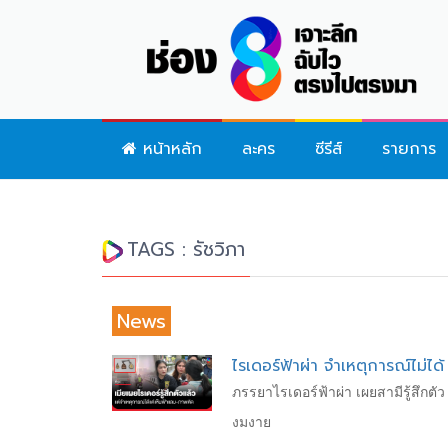
หน้าหลัก
ละคร
ซีรีส์
รายการ
TAGS : รัชวิภา
News
ไรเดอร์ฟ้าผ่า จำเหตุการณ์ไม่ไ
ภรรยาไรเดอร์ฟ้าผ่า เผยสามีรู้สึกตัว
งมงาย