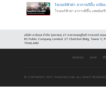
ไรเดอร์ฟ้าผ่า อาการดีขึ้น เตร
ไรเดอร์ฟ้าผ่า อาการดีขึ้น แพทย์เต
บริษัท อาร์เอส จำกัด (มหาชน) 27 อาคารเชษฐโชติ ทาวเวอร์ ถน
RS Public Company Limited. 27 Chetchot Bldg, Tower C, 
THAILAND
หน้าแรก
ละคร
ซีร
© COPYRIGHT 2017 THAICH8.COM, ALL RIGHT RESERVED