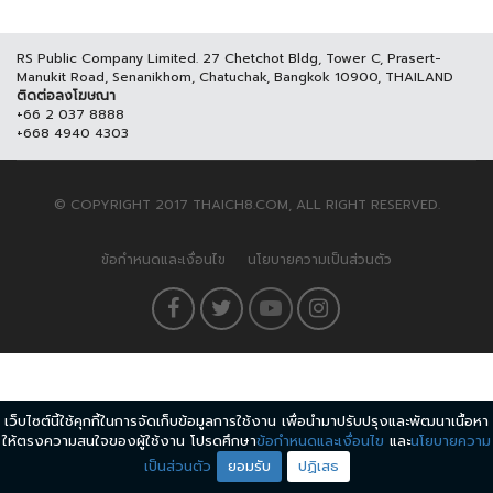
RS Public Company Limited. 27 Chetchot Bldg, Tower C, Prasert-
Manukit Road, Senanikhom, Chatuchak, Bangkok 10900, THAILAND
ติดต่อลงโฆษณา
+66 2 037 8888
+668 4940 4303
© COPYRIGHT 2017 THAICH8.COM, ALL RIGHT RESERVED.
ข้อกำหนดและเงื่อนไข
นโยบายความเป็นส่วนตัว
เว็บไซต์นี้ใช้คุกกี้ในการจัดเก็บข้อมูลการใช้งาน เพื่อนำมาปรับปรุงและพัฒนาเนื้อหา
ให้ตรงความสนใจของผู้ใช้งาน โปรดศึกษา
ข้อกำหนดและเงื่อนไข
และ
นโยบายความ
เป็นส่วนตัว
ยอมรับ
ปฏิเสธ