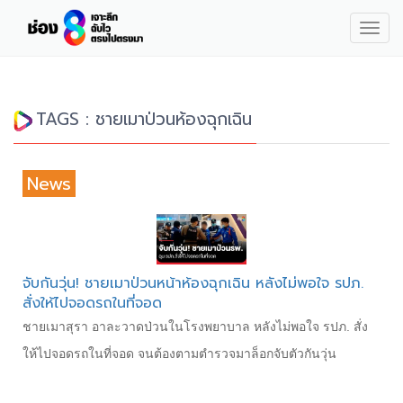
Togg
navig
TAGS : ชายเมาป่วนห้องฉุกเฉิน
News
จับกันวุ่น! ชายเมาป่วนหน้าห้องฉุกเฉิน หลังไม่พอใจ รปภ.
สั่งให้ไปจอดรถในที่จอด
ชายเมาสุรา อาละวาดป่วนในโรงพยาบาล หลังไม่พอใจ รปภ. สั่ง
ให้ไปจอดรถในที่จอด จนต้องตามตำรวจมาล็อกจับตัวกันวุ่น