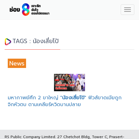
Togg
navig
TAGS : น้องเสี่ยโป้
News
มหากาพย์ศึก 2 ขาใหญ่ "
น้องเสี่ยโป้
" ฟิวส์ขาดเมียถูก
จิกหัวตบ ตามเคลียร์หวิดบานปลาย
RS Public Company Limited. 27 Chetchot Bldg, Tower C, Prasert-