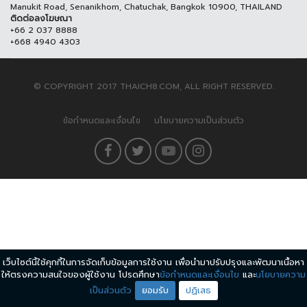
Manukit Road, Senanikhom, Chatuchak, Bangkok 10900, THAILAND
ติดต่อลงโฆษณา
+66 2 037 8888
+668 4940 4303
© COPYRIGHT 2017 THAICH8.COM, ALL RIGHT RESERVED.
ข้อกำหนดและเงื่อนไข
นโยบายความเป็นส่วนตัว
เว็บไซต์นี้ใช้คุกกี้ในการจัดเก็บข้อมูลการใช้งาน เพื่อนำมาปรับปรุงและพัฒนาเนื้อหา
ให้ตรงความสนใจของผู้ใช้งาน โปรดศึกษา
ข้อกำหนดและเงื่อนไข
และ
นโยบายความ
เป็นส่วนตัว
ยอมรับ
ปฏิเสธ